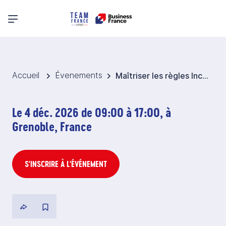
Menu principal
Accueil
Évenements
Maîtriser les règles Incoterms® de l'ICC 2020
Le 4 déc. 2026 de 09:00 à 17:00, à
Grenoble, France
S'INSCRIRE À L'ÉVÉNEMENT