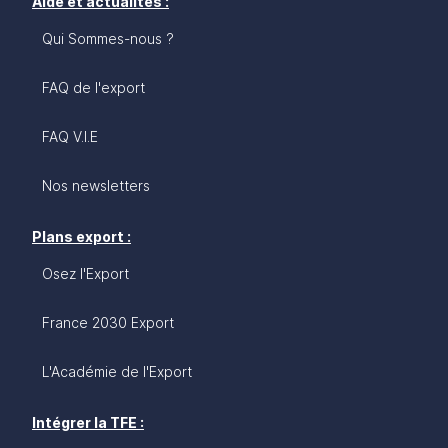
Aide et actualités :
Qui Sommes-nous ?
FAQ de l'export
FAQ V.I.E
Nos newsletters
Plans export :
Osez l'Export
France 2030 Export
L'Académie de l'Export
Intégrer la TFE :