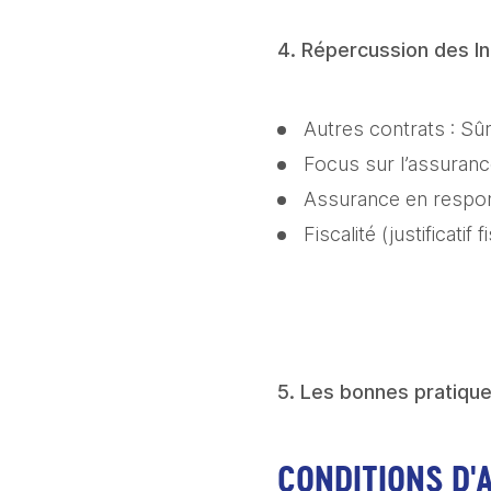
4. Répercussion des Inc
Autres contrats : Sû
Focus sur l’assuran
Assurance en respons
Fiscalité (justificatif 
5. Les bonnes pratiqu
CONDITIONS D'