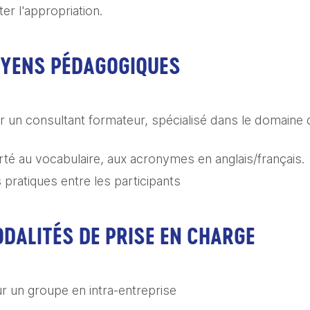
iter l'appropriation. 
OYENS PÉDAGOGIQUES
r un consultant formateur, spécialisé dans le domaine
orté au vocabulaire, aux acronymes en anglais/français.
ratiques entre les participants
DALITÉS DE PRISE EN CHARGE
r un groupe en intra-entreprise