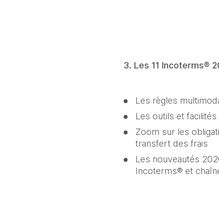
3. Les 11 Incoterms® 2
Les règles multimodal
Les outils et facilit
Zoom sur les obligatio
transfert des frais
Les nouveautés 2020 
Incoterms® et chaîn