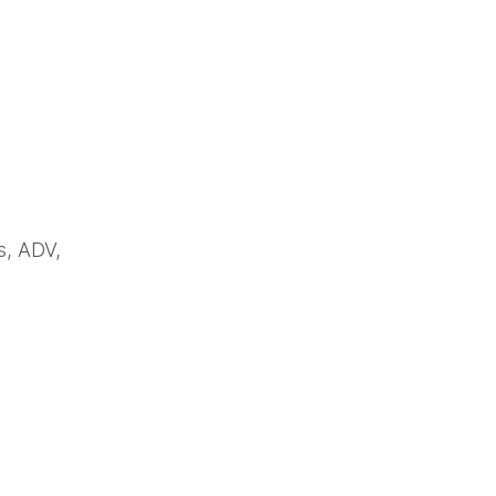
, ADV, 