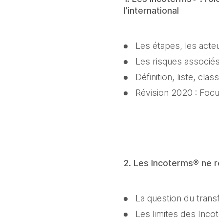
l’international
Les étapes, les acte
Les risques associés
Définition, liste, clas
Révision 2020 : Focus 
2. Les Incoterms® ne r
La question du trans
Les limites des Inc