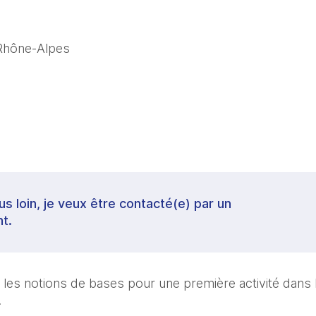
Rhône-Alpes
lus loin, je veux être contacté(e) par un
t.
les notions de bases pour une première activité dans 
 