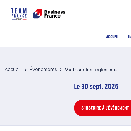
ACCUEIL
I
Accueil
Évenements
Maîtriser les règles Incoterms de l'ICC2020
Le 30 sept. 2026
S'INSCRIRE À L'ÉVÉNEMENT