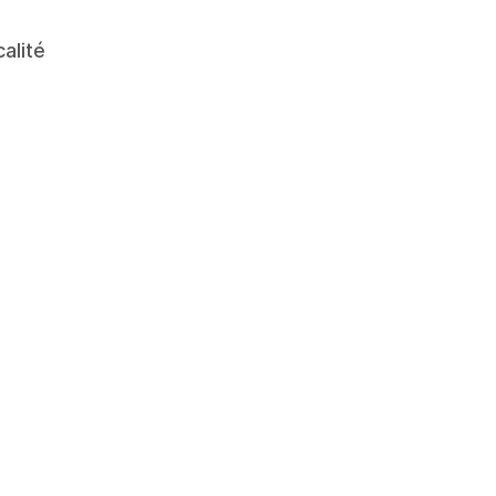
alité