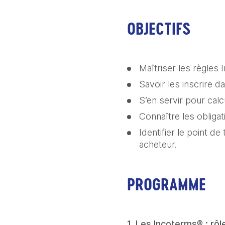
OBJECTIFS
Maîtriser les règles 
Savoir les inscrire d
S’en servir pour calc
Connaître les obliga
Identifier le point de
acheteur.
PROGRAMME
1. Les Incoterms® : rôl