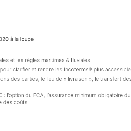
020 à la loupe
es et les règles maritimes & fluviales
és pour clarifier et rendre les Incoterms® plus accessibl
ns des parties, le lieu de « livraison », le transfert des 
: l’option du FCA, l’assurance minimum obligatoire du 
e des coûts