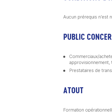
Aucun prérequis n'est n
PUBLIC CONCE
Commerciaux/acheteur
approvisionnement, t
Prestataires de tran
ATOUT
Formation opérationnelle