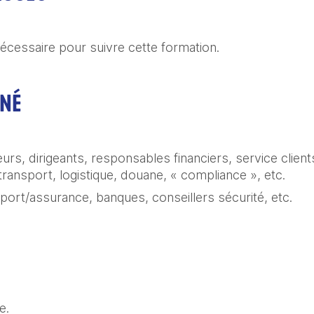
écessaire pour suivre cette formation. 
RNÉ
s, dirigeants, responsables financiers, service clients
ransport, logistique, douane, « compliance », etc.
sport/assurance, banques, conseillers sécurité, etc.
. 
