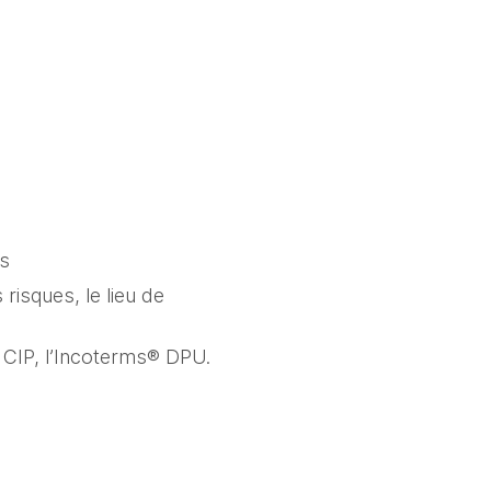
es
risques, le lieu de 
CIP, l’Incoterms® DPU. 