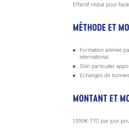
Effectif réduit pour facil
MÉTHODE ET M
Formation animée pa
international.
Soin particulier app
Echanges de bonnes p
MONTANT ET MO
1350€ TTC par jour pou