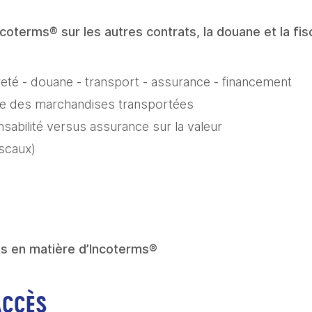
oterms® sur les autres contrats, la douane et la fisc
reté - douane - transport - assurance - financement
ce des marchandises transportées
abilité versus assurance sur la valeur
fiscaux)
es en matière d’Incoterms®
ACCÈS