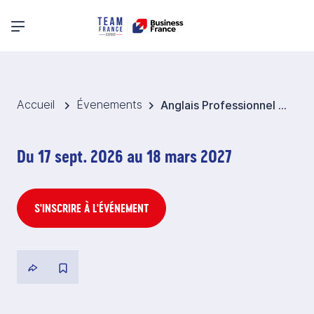
Menu principal
Accueil
Évenements
Anglais Professionnel - Business English Lunch en Distanciel
Du 17 sept. 2026 au 18 mars 2027
S'INSCRIRE À L'ÉVÉNEMENT