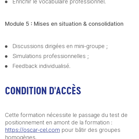
Enrichir le vocabulaire professionnel.
Module 5 : Mises en situation & consolidation
Discussions dirigées en mini-groupe ;
Simulations professionnelles ;
Feedback individualisé.
CONDITION D'ACCÈS
Cette formation nécessite le passage du test de 
positionnement en amont de la formation : 
https://oscar-cel.com
 pour bâtir des groupes 
homogènes.