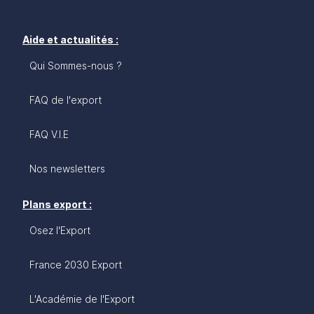
Aide et actualités :
Qui Sommes-nous ?
FAQ de l'export
FAQ V.I.E
Nos newsletters
Plans export :
Osez l'Export
France 2030 Export
L'Académie de l'Export