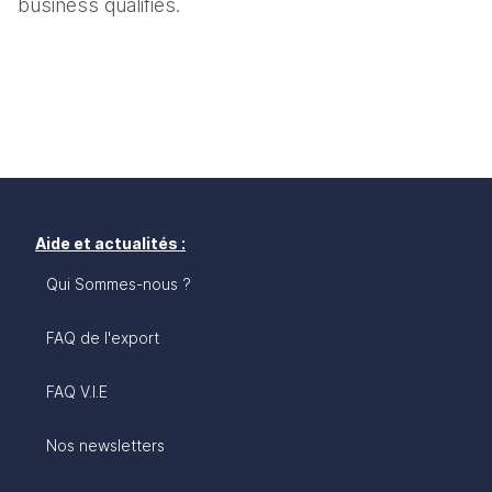
business qualifiés.
Aide et actualités :
Qui Sommes-nous ?
FAQ de l'export
FAQ V.I.E
Nos newsletters