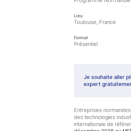
Programme Normandie
Lieu
Toulouse, France
Format
Présentiel
Je souhaite aller p
expert gratuitemen
Entreprises normandes de
des technologies indust
internationale de référe