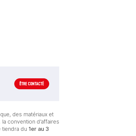
ÊTRE CONTACTÉ
que, des matériaux et 
, la convention d’affaires 
 tiendra du 
1er au 3 