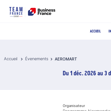
ACCUEIL
I
Accueil
Évenements
AEROMART
Du 1 déc. 2026 au 3 
Organisateur