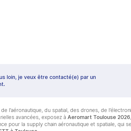
lus loin, je veux être contacté(e) par un
t.
 l’aéronautique, du spatial, des drones, de l’électroni
rielles avancées, exposez à 
Aeromart Toulouse 2026
nce pour la supply chain aéronautique et spatiale, qui se