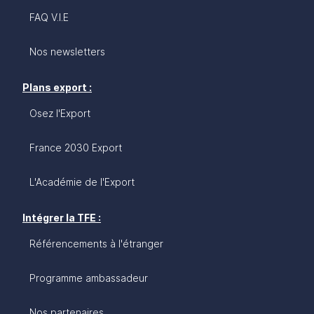
FAQ V.I.E
Nos newsletters
Plans export :
Osez l'Export
France 2030 Export
L'Académie de l'Export
Intégrer la TFE :
Référencements à l'étranger
Programme ambassadeur
Nos partenaires