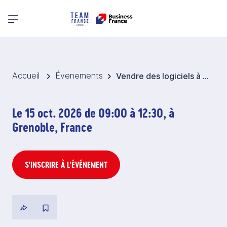
Menu principal
Accueil
Évenements
Vendre des logiciels à l’international, les aspects fiscaux
Le 15 oct. 2026 de 09:00 à 12:30, à
Grenoble, France
S'INSCRIRE À L'ÉVÉNEMENT