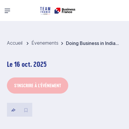
Menu principal
Accueil
Évenements
Doing Business in India: perspectives from the French Riviera
Le 16 oct. 2025
S'INSCRIRE À L'ÉVÉNEMENT