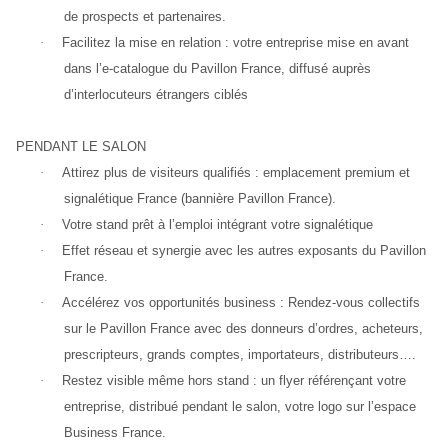
de prospects et partenaires.
·
Facilitez la mise en relation : votre entreprise mise en avant 
dans l’e-catalogue du Pavillon France, diffusé auprès 
d’interlocuteurs étrangers ciblés
PENDANT LE SALON
·
Attirez plus de visiteurs qualifiés : emplacement premium et 
signalétique France (bannière Pavillon France).
·
Votre stand prêt à l’emploi intégrant votre signalétique
·
Effet réseau et synergie avec les autres exposants du Pavillon 
France.
·
Accélérez vos opportunités business : Rendez-vous collectifs 
sur le Pavillon France avec des donneurs d’ordres, acheteurs, 
prescripteurs, grands comptes, importateurs, distributeurs….
·
Restez visible même hors stand : un flyer référençant votre 
entreprise, distribué pendant le salon, votre logo sur l’espace 
Business France.