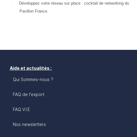
·
Développez votre réseau sur place : cocktail de networking du 
Pavillon France.
Aide et actualités :
Qui Sommes-nous ?
FAQ de l'export
FAQ V.I.E
Nos newsletters