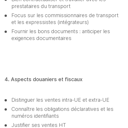
prestataires du transport
Focus sur les commissionnaires de transport 
et les expressistes (intégrateurs)
Fournir les bons documents : anticiper les 
exigences documentaires
4. Aspects douaniers et fiscaux
Distinguer les ventes intra-UE et extra-UE
Connaître les obligations déclaratives et les 
numéros identifiants
Justifier ses ventes HT