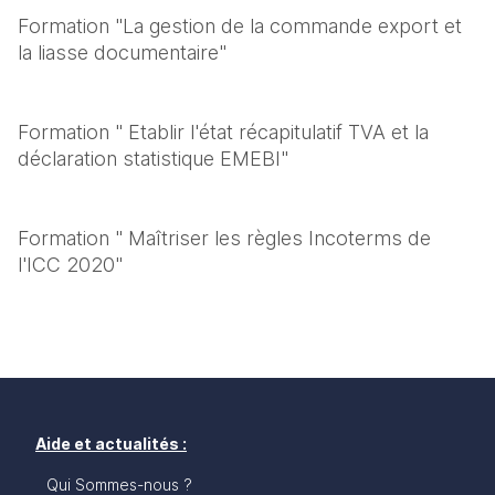
Formation "La gestion de la commande export et 
la liasse documentaire"
Formation " Etablir l'état récapitulatif TVA et la 
déclaration statistique EMEBI"
Formation " Maîtriser les règles Incoterms de 
l'ICC 2020"
Aide et actualités :
Qui Sommes-nous ?