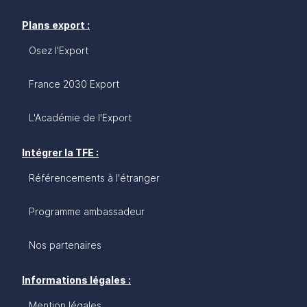
Plans export :
Osez l'Export
France 2030 Export
L'Académie de l'Export
Intégrer la TFE :
Référencements à l'étranger
Programme ambassadeur
Nos partenaires
Informations légales :
Mention légales