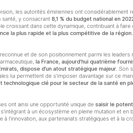
vision, les autorités émiriennes ont considérablement r
 santé, y consacrant 
8,1 % du budget national en 202
ôle croissant dans cette dynamique, contribuant à faire
ance la plus rapide et la plus compétitive de la région
.
 reconnue et de son positionnement parmi les leaders 
harmaceutique, 
la France, aujourd’hui quatrième fourni
mirats, dispose d’un atout stratégique majeur
. Son sa
les lui permettent de s’imposer davantage sur ce march
 technologique clé pour le secteur de la santé en pl
ses ont ainsi une opportunité unique de 
saisir le poten
 s’intégrant à un écosystème en pleine mutation et en bé
à l’innovation, aux partenariats stratégiques et à la c