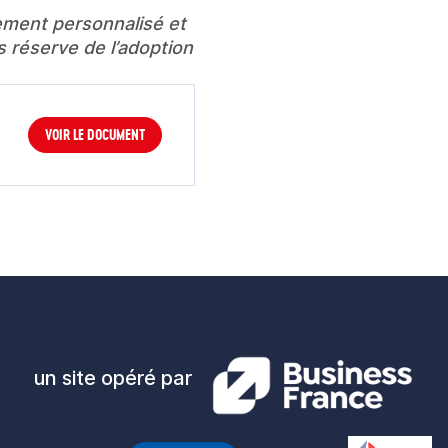
ment personnalisé et 
 réserve de l’adoption 
VOIR LE DOCUMENT
un site opéré par