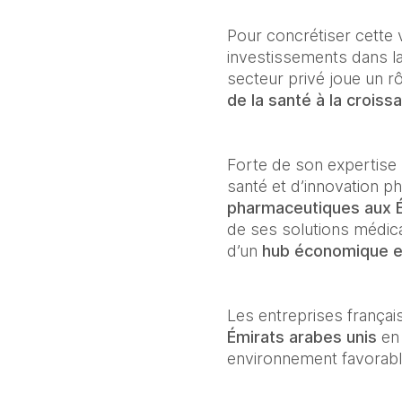
Pour concrétiser cette 
investissements dans la
secteur privé joue un r
de la santé à la croiss
Forte de son expertise
santé et d’innovation p
pharmaceutiques aux É
de ses solutions médica
d’un 
hub économique et
Les entreprises françai
Émirats arabes unis
 en
environnement favorable 