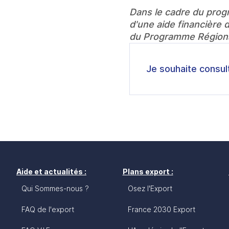
Dans le cadre du prog
d'une aide financière d
du Programme Régiona
Je souhaite consul
Aide et actualités :
Plans export :
Qui Sommes-nous ?
Osez l'Export
FAQ de l'export
France 2030 Export