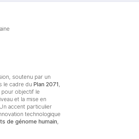
aine
ion, soutenu par un 
 le cadre du 
Plan 2071
, 
pour objectif le 
veau et la mise en 
n accent particulier 
innovation technologique 
ets de génome humain
, 