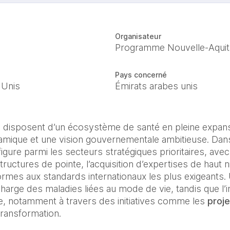
Organisateur
Programme Nouvelle-Aquit
Pays concerné
 Unis
Émirats arabes unis
s disposent d’un écosystème de santé en pleine expans
amique et une vision gouvernementale ambitieuse. Dans
igure parmi les secteurs stratégiques prioritaires, avec 
uctures de pointe, l’acquisition d’expertises de haut ni
rmes aux standards internationaux les plus exigeants. U
charge des maladies liées au mode de vie, tandis que l’
e, notamment à travers des initiatives comme les 
proj
transformation.