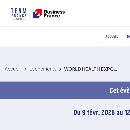
ACCUEIL
I
Accueil
Évenements
WORLD HEALTH EXPO DUBAI 2026 - Pavillon France Dispositifs médicaux
Cet évè
Du 9 févr. 2026 au 1