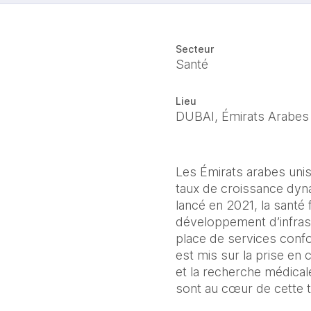
Secteur
Santé
Lieu
DUBAI, Émirats Arabes
Les Émirats arabes uni
taux de croissance dyn
lancé en 2021, la santé f
développement d’infrastr
place de services confo
est mis sur la prise en 
et la recherche médical
sont au cœur de cette 