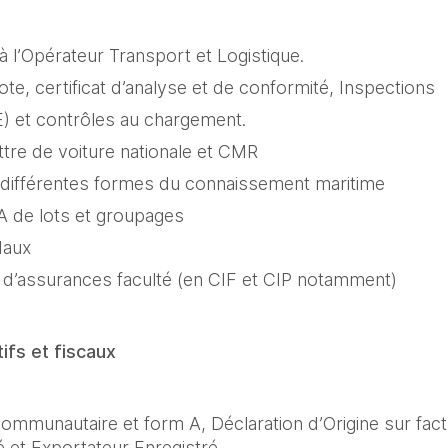
 à l’Opérateur Transport et Logistique.
note, certificat d’analyse et de conformité, Inspections
E) et contrôles au chargement.
ettre de voiture nationale et CMR
: différentes formes du connaissement maritime
TA de lots et groupages
daux
es d’assurances faculté (en CIF et CIP notamment)
ifs et fiscaux
 communautaire et form A, Déclaration d’Origine sur factu
 et Exportateur Enregistré