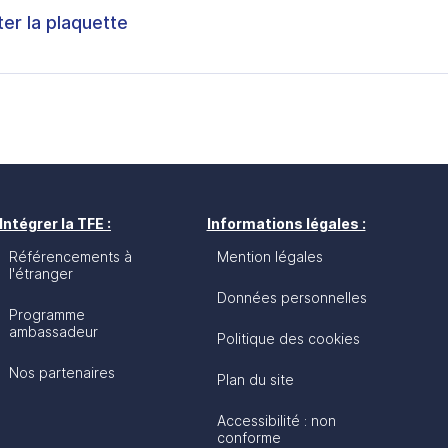
ter la plaquette
Intégrer la TFE :
Informations légales :
Référencements à
Mention légales
l'étranger
Données personnelles
Programme
ambassadeur
Politique des cookies
Nos partenaires
Plan du site
Accessibilité : non
conforme