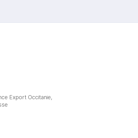
ce Export Occitanie, 
sse
