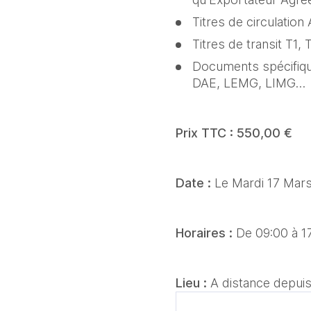
Titres de circulatio
Titres de transit T1
Documents spécifique
DAE, LEMG, LIMG…
Prix TTC : 550,00 €
Date : 
Le Mardi 17 Mar
Horaires : 
De 09:00 à 1
Lieu : 
A distance depuis