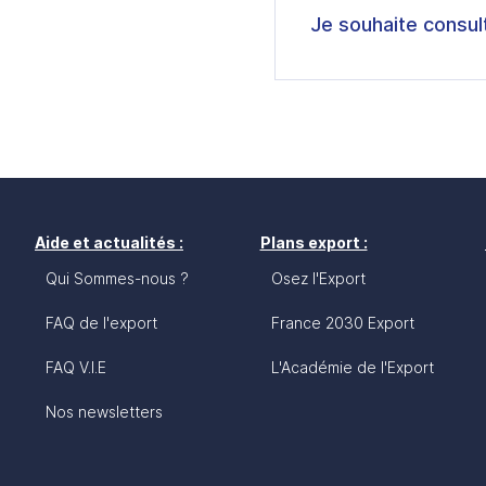
Je souhaite consul
Aide et actualités :
Plans export :
Qui Sommes-nous ?
Osez l'Export
FAQ de l'export
France 2030 Export
FAQ V.I.E
L'Académie de l'Export
Nos newsletters