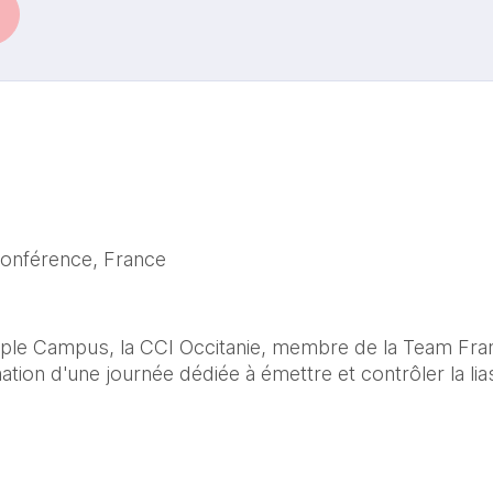
conférence, France
ple Campus, la CCI Occitanie, membre de la Team Fran
ion d'une journée dédiée à émettre et contrôler la lia