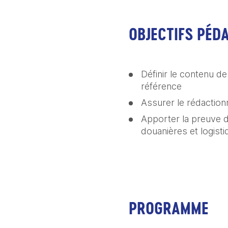
OBJECTIFS PÉD
Définir le contenu de
référence
Assurer le rédaction
Apporter la preuve d
douanières et logist
PROGRAMME