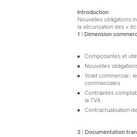
Introduction
Nouvelles obligations in
1 : Dimension commerc
Composantes et util
Nouvelles obligati
Volet commercial : le
commerciales
Contraintes comptable
la TVA
Contractualisation d
2 : Documentation tran