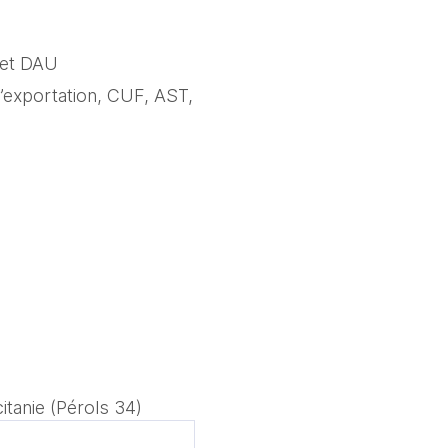
s et DAU
’exportation, CUF, AST, 
itanie (Pérols 34)