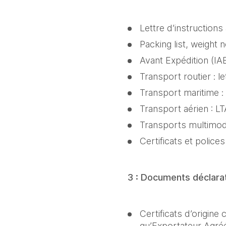
Lettre d’instructions
Packing list, weight 
Avant Expédition (IA
Transport routier : l
Transport maritime 
Transport aérien : L
Transports multimo
Certificats et polic
3 : Documents déclarat
Certificats d’origine
qu’Exportateur Agréé