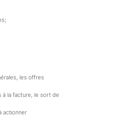
s;

rales, les offres 
à la facture, le sort de 
à actionner