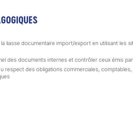
AGOGIQUES
 la liasse documentaire import/export en utilisant les sit
nel des documents internes et contrôler ceux émis par
u respect des obligations commerciales, comptables, fi
iques