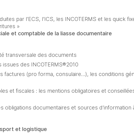
duites par l’ECS, l’ICS, les INCOTERMS et les quick fixe
iale et comptable de la liasse documentaire
ité transversale des documents
ons issues des INCOTERMS®2010
s factures (pro forma, consulaire…), les conditions géné
s et fiscales : les mentions obligatoires et conseillées 
es obligations documentaires et sources d’information 
sport et logistique