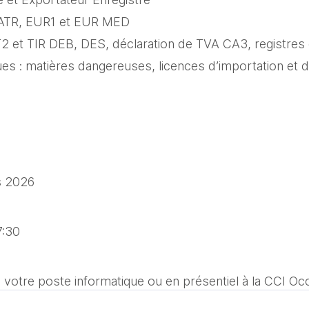
n ATR, EUR1 et EUR MED
, T2 et TIR DEB, DES, déclaration de TVA CA3, registre
s : matières dangereuses, licences d’importation et d
s 2026 
7:30
 votre poste informatique ou en présentiel à la CCI Occ