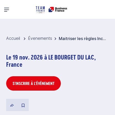
Menu principal
Accueil
Évenements
Maitriser les règles Incoterms® de l’ICC 2020
Le 19 nov. 2026 à LE BOURGET DU LAC,
France
S'INSCRIRE À L'ÉVÉNEMENT