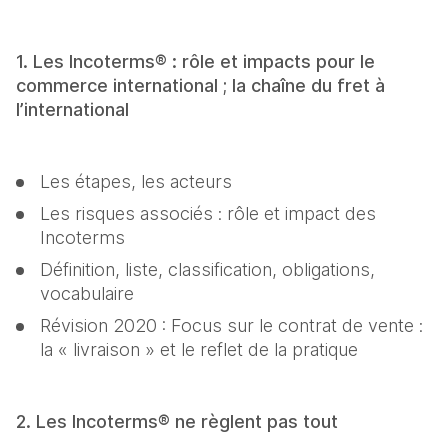
1. Les Incoterms® : rôle et impacts pour le 
commerce international ; la chaîne du fret à 
l’international
Les étapes, les acteurs
Les risques associés : rôle et impact des 
Incoterms
Définition, liste, classification, obligations, 
vocabulaire
Révision 2020 : Focus sur le contrat de vente : 
la « livraison » et le reflet de la pratique
2. Les Incoterms® ne règlent pas tout