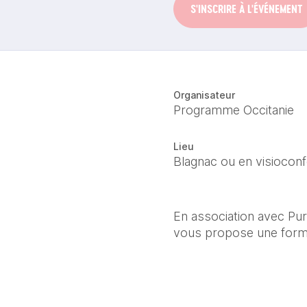
S'INSCRIRE À L'ÉVÉNEMENT
Organisateur
Programme Occitanie
Lieu
Blagnac ou en visiocon
En association avec Pur
vous propose une forma