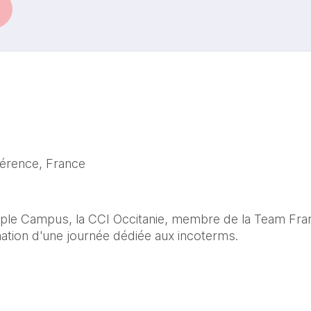
férence, France
ple Campus, la CCI Occitanie, membre de la Team Fran
tion d'une journée dédiée aux incoterms.