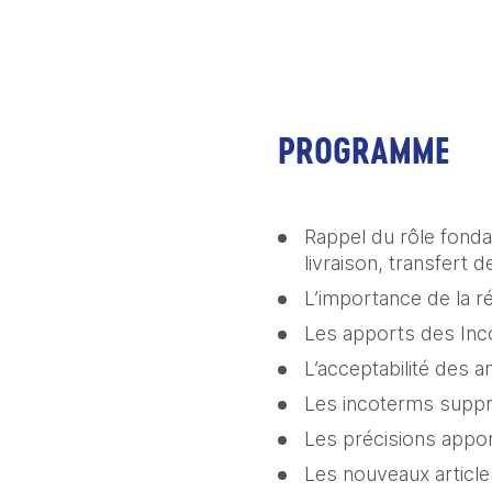
PROGRAMME
Rappel du rôle fonda
livraison, transfert 
L’importance de la r
Les apports des In
L’acceptabilité des 
Les incoterms suppr
Les précisions appo
Les nouveaux articles