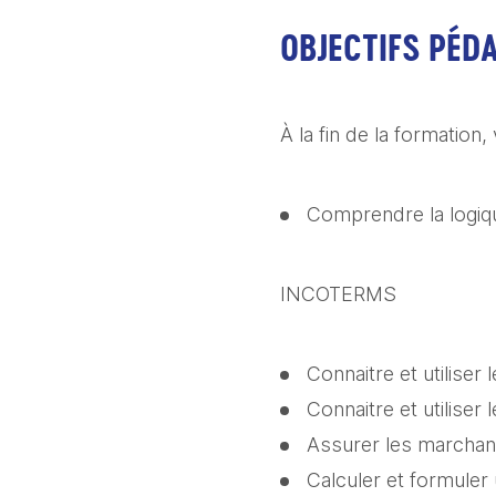
OBJECTIFS PÉD
À la fin de la formatio
Comprendre la logiqu
INCOTERMS
Connaitre et utilise
Connaitre et utilis
Assurer les marchan
Calculer et formuler