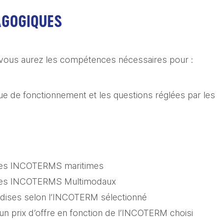
AGOGIQUES
n, vous aurez les compétences nécessaires pour :
e de fonctionnement et les questions réglées par les
r les INCOTERMS maritimes
er les INCOTERMS Multimodaux
dises selon l’INCOTERM sélectionné
 un prix d’offre en fonction de l’INCOTERM choisi