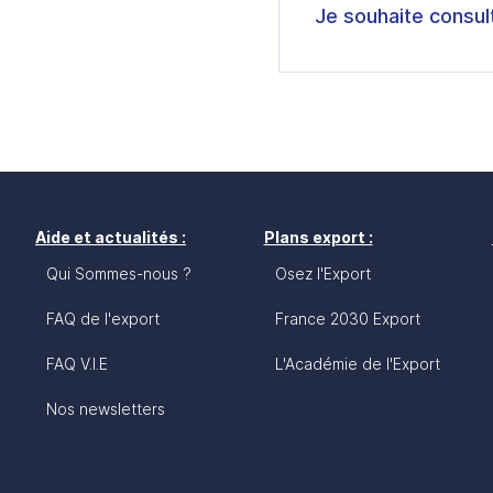
Je souhaite consul
Aide et actualités :
Plans export :
Qui Sommes-nous ?
Osez l'Export
FAQ de l'export
France 2030 Export
FAQ V.I.E
L'Académie de l'Export
Nos newsletters