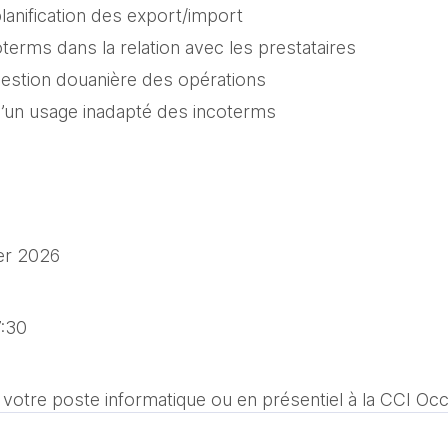
lanification des export/import
oterms dans la relation avec les prestataires
gestion douanière des opérations
un usage inadapté des incoterms
er 2026 
7:30
 votre poste informatique ou en présentiel à la CCI Occ