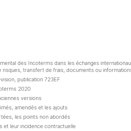
mental des Incoterms dans les échanges internationaux 
de risques, transfert de frais, documents ou informations
évision, publication 723EF
coterms 2020
anciennes versions
imés, amendés et les ajouts
rtées, les points non abordés
 et leur incidence contractuelle