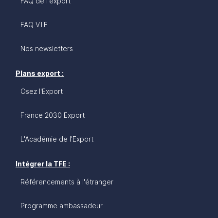
FAQ de l'export
FAQ V.I.E
Nos newsletters
Plans export :
Osez l'Export
France 2030 Export
L'Académie de l'Export
Intégrer la TFE :
Référencements à l'étranger
Programme ambassadeur