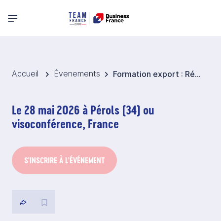
Menu principal
Accueil
Évenements
Formation export : Réussir vos exportations en soigant le transport et la logistique
Le 28 mai 2026 à Pérols (34) ou
visoconférence, France
S'INSCRIRE À L'ÉVÉNEMENT