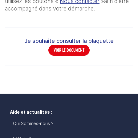
utilisez les boutons « 
Nous contacter
 »afin d’être 
accompagné dans votre démarche.
Je souhaite consulter la plaquette
VOIR LE DOCUMENT
Aide et actualités :
Qui Sommes-nous ?