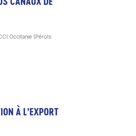
OS CANAUX DE
CCI Occitanie (Pérols 
ION À L’EXPORT