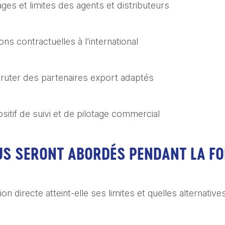
ntages et limites des agents et distributeurs
tions contractuelles à l’international
ecruter des partenaires export adaptés
positif de suivi et de pilotage commercial
S SERONT ABORDÉS PENDANT LA FO
tion directe atteint-elle ses limites et quelles alternatives