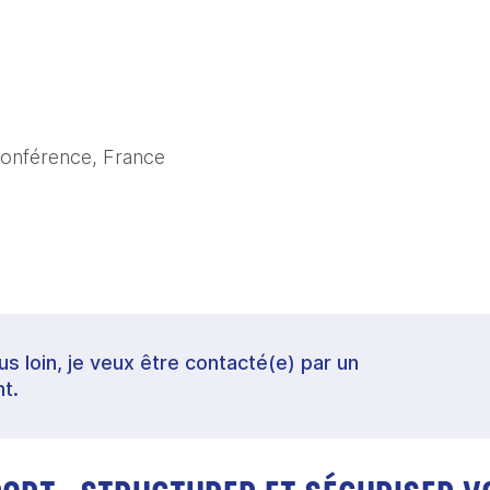
conférence, France
lus loin, je veux être contacté(e) par un
t.