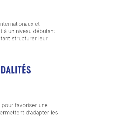
ternationaux et 
t à un niveau débutant 
tant structurer leur 
ODALITÉS
 pour favoriser une 
ermettent d’adapter les 