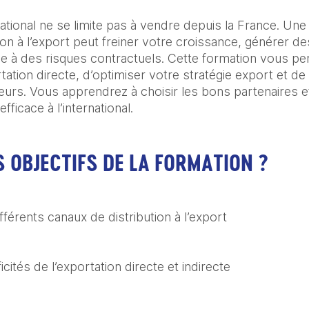
ational ne se limite pas à vendre depuis la France. Une
on à l’export peut freiner votre croissance, générer des
se à des risques contractuels. Cette formation vous p
rtation directe, d’optimiser votre stratégie export et de
eurs. Vous apprendrez à choisir les bons partenaires et
icace à l’international.
 OBJECTIFS DE LA FORMATION ?
fférents canaux de distribution à l’export
ificités de l’exportation directe et indirecte