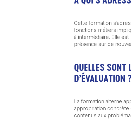
À QUI S’ADRES
Cette formation s’adres
fonctions métiers impli
à intermédiaire. Elle es
présence sur de nouve
QUELLES SONT 
D’ÉVALUATION 
La formation alterne ap
appropriation concrète d
contenus aux problémat