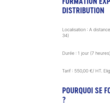
FORMATION EXP
DISTRIBUTION
Localisation : A distanc
34)
Durée : 1 jour (7 heures
Tarif : 550,00 €/ HT. El
POURQUOI SE F
?