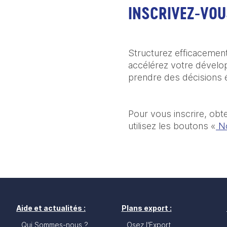
INSCRIVEZ-VOU
Structurez efficacement v
accélérez votre dévelo
prendre des décisions éc
Pour vous inscrire, obt
utilisez les boutons «
 N
Aide et actualités :
Plans export :
Qui Sommes-nous ?
Osez l'Export