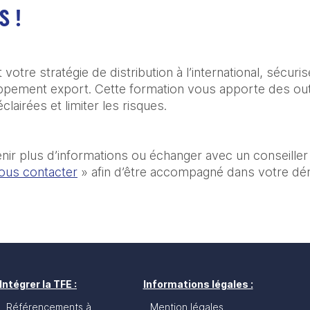
S !
otre stratégie de distribution à l’international, sécuris
ppement export. Cette formation vous apporte des outi
lairées et limiter les risques.
enir plus d’informations ou échanger avec un conseille
ous contacter
 » afin d’être accompagné dans votre d
Intégrer la TFE :
Informations légales :
Référencements à
Mention légales