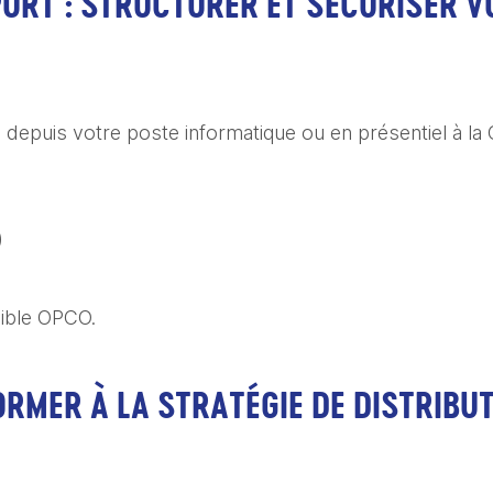
ORT : STRUCTURER ET SÉCURISER V
e depuis votre poste informatique ou en présentiel à la 
)
igible OPCO.
ORMER À LA STRATÉGIE DE DISTRIBUT