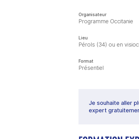
Organisateur
Programme Occitanie
Lieu
Pérols (34) ou en visio
Format
Présentiel
Je souhaite aller p
expert gratuitemen