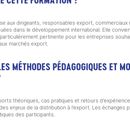
SE CETTE FORMATION ?
se aux dirigeants, responsables export, commerciaux in
quées dans le développement international. Elle convien
t particulièrement pertinente pour les entreprises souhai
aux marchés export.
LES MÉTHODES PÉDAGOGIQUES ET M
?
ports théoriques, cas pratiques et retours d’expérience
es enjeux de la distribution à l’export. Les échanges p
iques des participants.