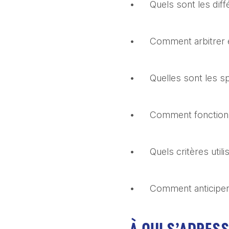
•	Quels sont les di
•	Comment arbitrer 
•	Quelles sont les 
•	Comment fonction
•	Quels critères uti
•	Comment anticiper 