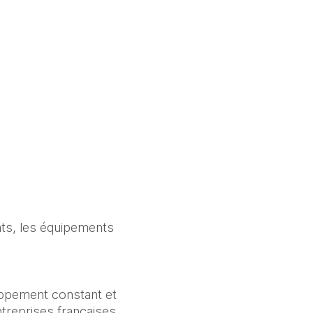
ts, les équipements 
oppement constant et 
treprises françaises 