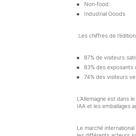
Non-food
Industrial Goods
 Les chiffres de l’éditio
87% de visiteurs sati
83% des exposants 
74% des visiteurs ve
L’Allemagne est dans le
IAA et les emballages a
Le marché international
les différents acteurs 