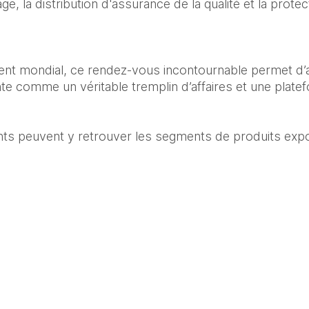
e, la distribution d'assurance de la qualité et la protec
nt mondial, ce rendez-vous incontournable permet d’av
e comme un véritable tremplin d’affaires et une platef
nts peuvent y retrouver les segments de produits expo