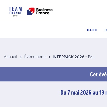
ACCUEIL
I
Accueil
Évenements
INTERPACK 2026 - Pavillon France Equipements pour les emballages alimentaires et l'industrie agroalimentaire
Cet évè
Du 7 mai 2026 au 13 