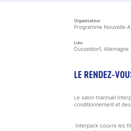
Organisateur
Programme Nouvelle-Aq
Lieu
Düsseldorf, Allemagne
LE RENDEZ-VOU
Le salon triannuel Inter
conditionnement et des
 Interpack couvre les t