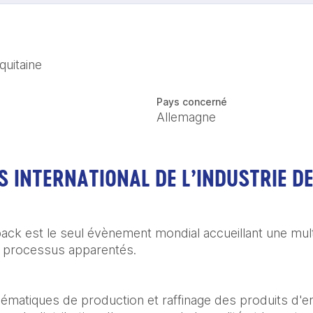
uitaine
Pays concerné
Allemagne
S INTERNATIONAL DE L’INDUSTRIE D
pack est le seul évènement mondial accueillant une mult
 processus apparentés.  
hématiques de production et raffinage des produits d'em