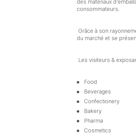
des matériaux d'emballag
consommateurs.
 Grâce à son rayonneme
du marché et se présent
 Les visiteurs & exposa
Food
Beverages
Confectionery
Bakery
Pharma
Cosmetics