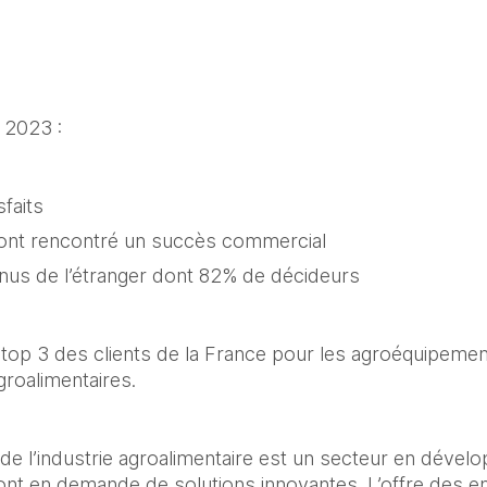
n 2023 :
sfaits
ont rencontré un succès commercial
nus de l’étranger dont 82% de décideurs
 top 3 des clients de la France pour les agroéquipemen
groalimentaires.
 de l’industrie agroalimentaire est un secteur en dével
sont en demande de solutions innovantes. L’offre des en