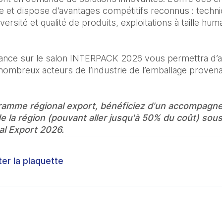
et dispose d’avantages compétitifs reconnus : technici
versité et qualité de produits, exploitations à taille hu
France sur le salon INTERPACK 2026 vous permettra d’am
ombreux acteurs de l’industrie de l’emballage provena
ramme régional export, bénéficiez d'un accompagne
de la région (pouvant aller jusqu'à 50% du coût)
sous
l Export 2026.
ter la plaquette