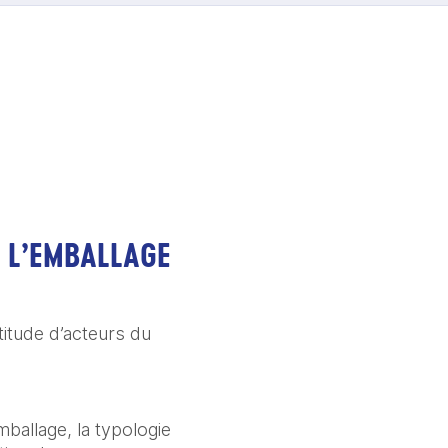
E L’EMBALLAGE
itude d’acteurs du 
ballage, la typologie 