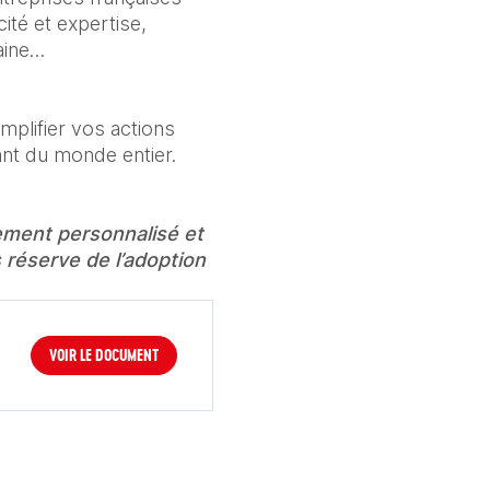
té et expertise, 
maine…
plifier vos actions 
nt du monde entier.
ment personnalisé et 
 réserve de l’adoption 
VOIR LE DOCUMENT