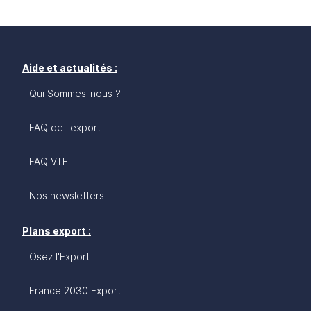
Aide et actualités :
Qui Sommes-nous ?
FAQ de l'export
FAQ V.I.E
Nos newsletters
Plans export :
Osez l'Export
France 2030 Export