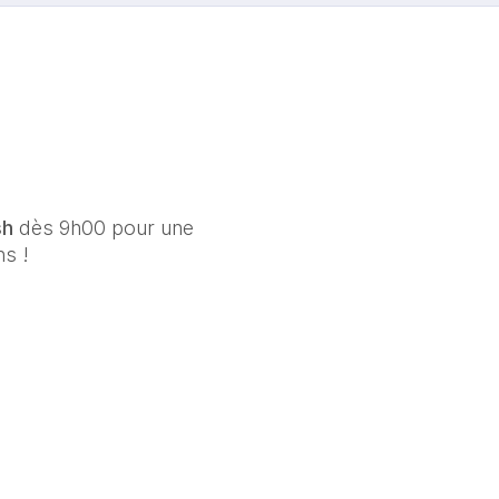
h 
dès 9h00 pour une 
s ! 