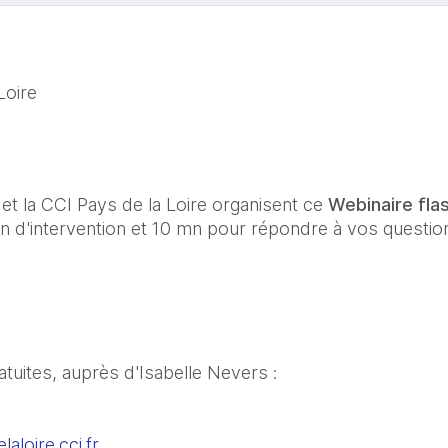
Loire
t la CCI Pays de la Loire organisent ce 
Webinaire flas
 d'intervention et 10 mn pour répondre à vos question
atuites, auprès d'Isabelle Nevers :
aloire.cci.fr