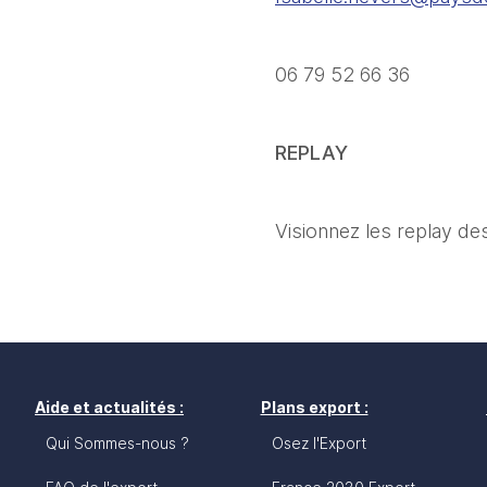
06 79 52 66 36 
REPLAY
Visionnez les replay de
Aide et actualités :
Plans export :
Qui Sommes-nous ?
Osez l'Export