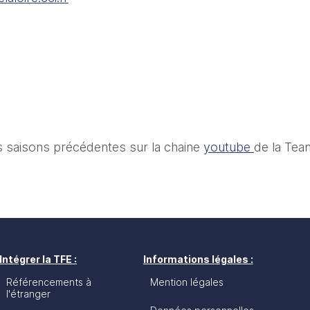
s saisons précédentes sur la chaine 
youtube 
de la Tea
Intégrer la TFE :
Informations légales :
Référencements à
Mention légales
l'étranger