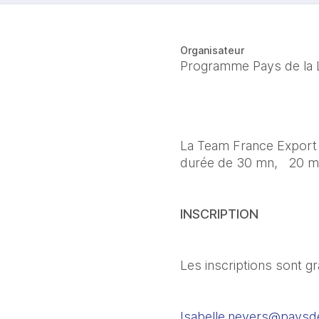
Organisateur
Programme Pays de la 
La Team France Export e
durée de 30 mn,   20 mn
INSCRIPTION
Les inscriptions sont gr
Isabelle.nevers@paysdel