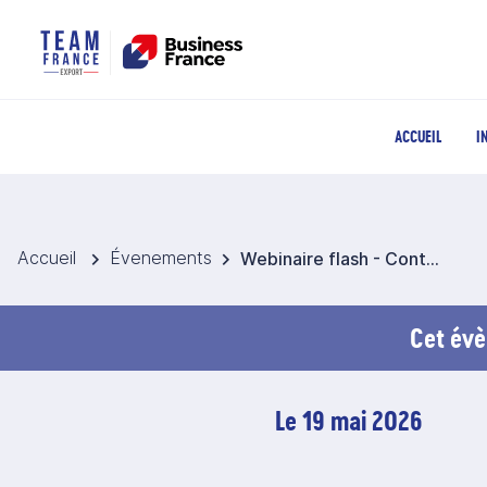
ACCUEIL
I
Accueil
Évenements
Webinaire flash - Contrats commerciaux à l’International
Cet évè
Le 19 mai 2026