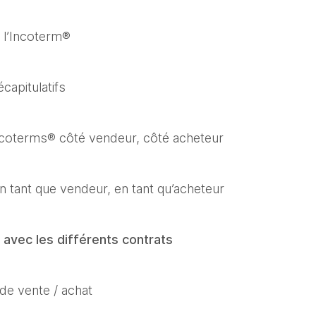
r l’Incoterm®
capitulatifs
Incoterms® côté vendeur, côté acheteur
en tant que vendeur, en tant qu’acheteur
 avec les différents contrats
de vente / achat