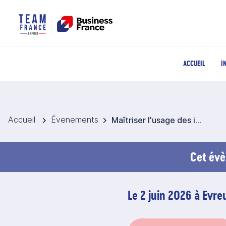
ACCUEIL
I
Accueil
Évenements
Maîtriser l'usage des incoterms version 2020
Cet évè
Le 2 juin 2026 à Evre