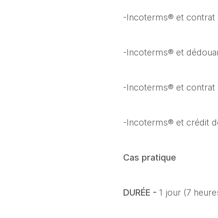
-Incoterms® et contrat
-Incoterms® et dédou
-Incoterms® et contrat
-Incoterms® et crédit 
Cas pratique
DURÉE - 
1 jour (7 heure