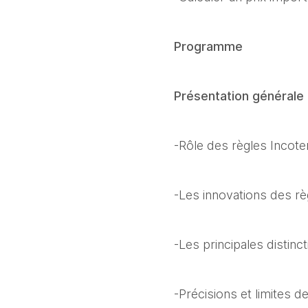
Programme
Présentation générale
-Rôle des règles Incot
-Les innovations des r
-Les principales distin
-Précisions et limites 