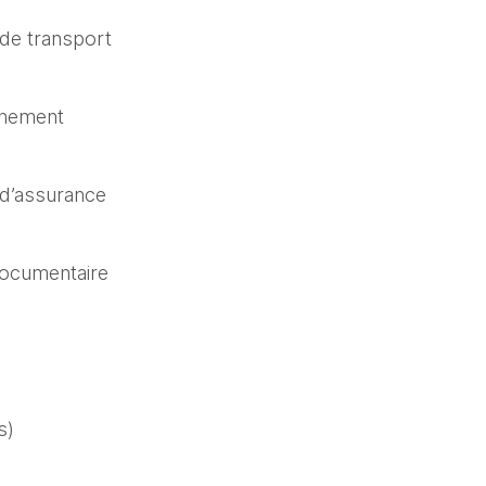
 de transport
anement
 d’assurance
documentaire
s)