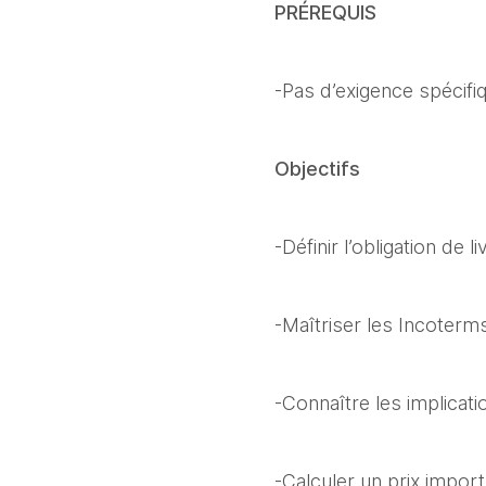
PRÉREQUIS
-Pas d’exigence spécifi
Objectifs
-Définir l’obligation de 
-Maîtriser les Incoterms
-Connaître les implicati
-Calculer un prix impor