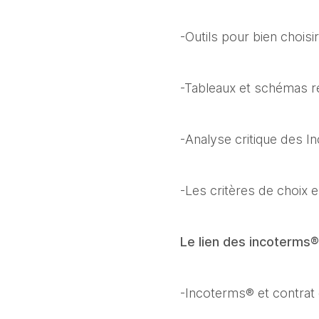
-Outils pour bien choisi
-Tableaux et schémas ré
-Analyse critique des 
-Les critères de choix 
Le lien des incoterms®
-Incoterms® et contrat 