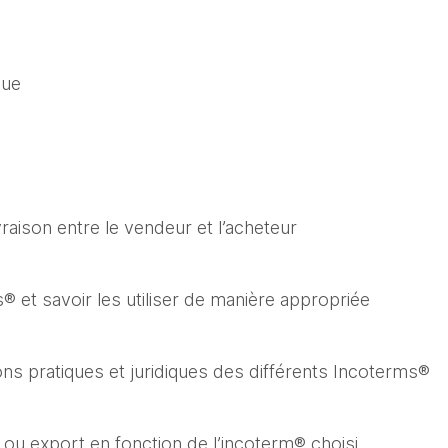
que
livraison entre le vendeur et l’acheteur
® et savoir les utiliser de manière appropriée
ons pratiques et juridiques des différents Incoterms®
t ou export en fonction de l’incoterm® choisi