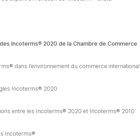
 des Incoterms® 2020 de la Chambre de Commerce  I
erms® dans l’environnement du commerce international
ègles Incoterms® 2020
ctions entre les Incoterms® 2020 et Incoterms® 2010
des Incoterms®