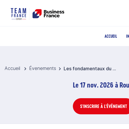
ACCUEIL
I
Accueil
Évenements
Les fondamentaux du commerce international
Le 17 nov. 2026 à Ro
S'INSCRIRE À L'ÉVÉNEMENT