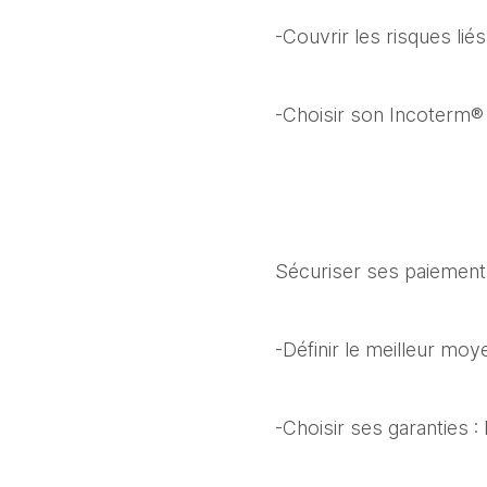
-Couvrir les risques lié
-Choisir son Incoterm® 
Sécuriser ses paiements 
-Définir le meilleur mo
-Choisir ses garanties 