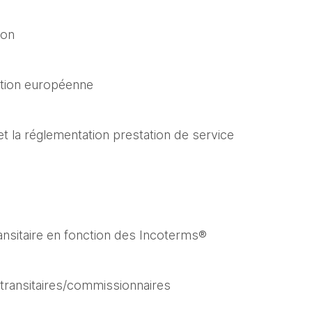
ion
ation européenne
t la réglementation prestation de service
ransitaire en fonction des Incoterms®
= transitaires/commissionnaires