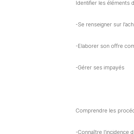
Identifier les éléments 
-Se renseigner sur l’ac
-Elaborer son offre co
-Gérer ses impayés
Comprendre les procéd
-Connaître l'incidence