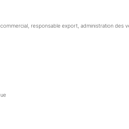
 commercial, responsable export, administration des ve
que