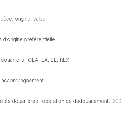
espèce, origine, valeur
d’origine préférentielle
s douaniers : OEA, EA, EE, REX
 d’accompagnement
lités douanières : opération de dédouanement, DEB