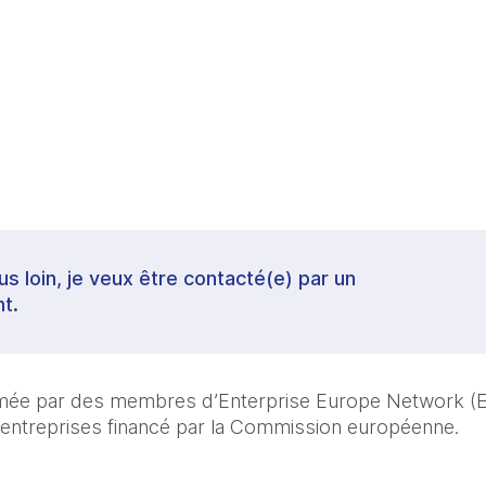
lus loin, je veux être contacté(e) par un
t.
imée par des membres d’Enterprise Europe Network (EE
ntreprises financé par la Commission européenne.