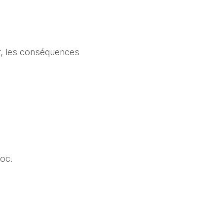
ur, les conséquences
oc.