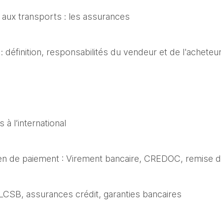
s aux transports : les assurances
: définition, responsabilités du vendeur et de l'achete
à l’international
yen de paiement : Virement bancaire, CREDOC, remise d
: LCSB, assurances crédit, garanties bancaires