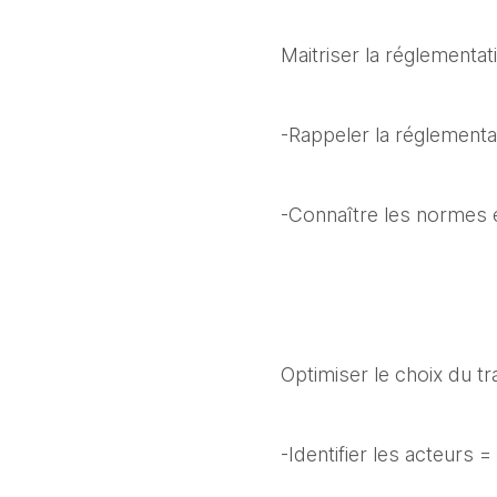
Maitriser la réglementat
-Rappeler la réglement
-Connaître les normes e
Optimiser le choix du t
-Identifier les acteurs 