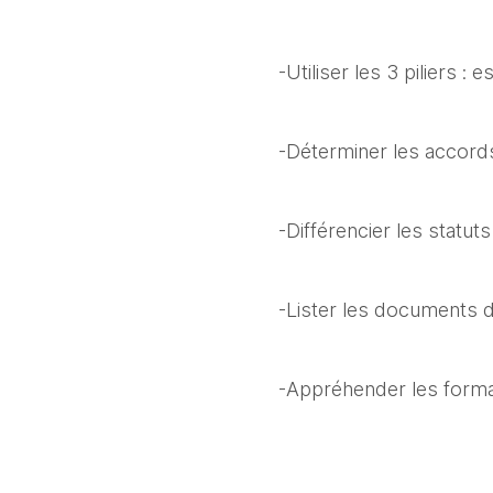
-Utiliser les 3 piliers : 
-Déterminer les accords 
-Différencier les statut
-Lister les documents
-Appréhender les forma