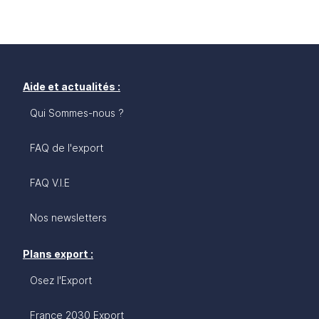
Aide et actualités :
Qui Sommes-nous ?
FAQ de l'export
FAQ V.I.E
Nos newsletters
Plans export :
Osez l'Export
France 2030 Export