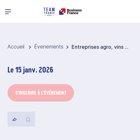
Menu principal
Accueil
Évenements
Entreprises agro, vins & spiritueux : Pourquoi s’intéresser à Taïwan ?
Le 15 janv. 2026
S'INSCRIRE À L'ÉVÉNEMENT