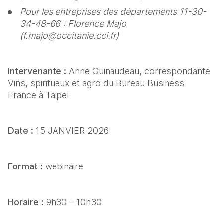
Pour les entreprises des départements 11-30-
34-48-66 : Florence Majo 
(f.majo@occitanie.cci.fr)
Intervenante : 
Anne Guinaudeau, correspondante 
Vins, spiritueux et agro du Bureau Business 
France à Taipeï
Date : 
15 JANVIER 2026
Format :
 webinaire
Horaire :
 9h30 – 10h30