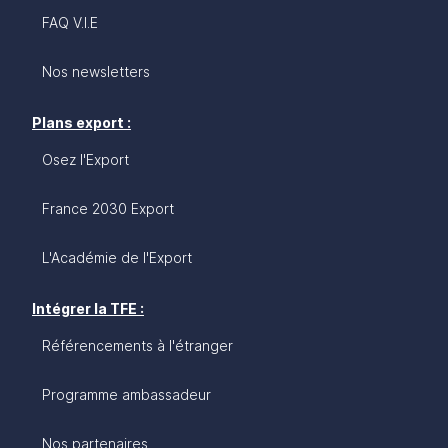
FAQ V.I.E
Nos newsletters
Plans export :
Osez l'Export
France 2030 Export
L'Académie de l'Export
Intégrer la TFE :
Référencements à l'étranger
Programme ambassadeur
Nos partenaires