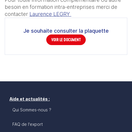
besoin en formation intra-entreprises merci de 
contacter 
Laurence LEGRY 
Je souhaite consulter la plaquette
VOIR LE DOCUMENT
Aide et actualités :
Qui Sommes-nous ?
FAQ de l'export