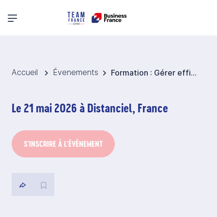
Menu principal
Accueil
Évenements
Formation : Gérer efficacement ses crédits documentaires
Le 21 mai 2026 à Distanciel, France
S'INSCRIRE À L'ÉVÉNEMENT