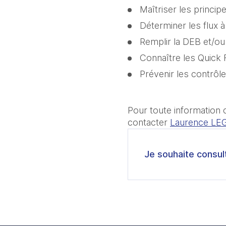
Maîtriser les princi
Déterminer les flux à
Remplir la DEB et/ou
Connaître les Quick F
Prévenir les contrôl
Pour toute information 
contacter 
Laurence LE
Je souhaite consul