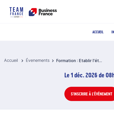
ACCUEIL
I
Accueil
Évenements
Formation : Etablir l'état récapitulatif TVA et déclaration statistique EMEBI
Le 1 déc. 2026 de 0
S'INSCRIRE À L'ÉVÉNEMENT