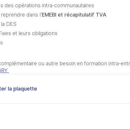
pes des opérations intra-communautaires
 reprendre dans l'
EMEBI et récapitulatif TVA
 la DES
ixes et leurs obligations
es
complémentaire ou autre besoin en formation intra-entr
GRY 
ter la plaquette