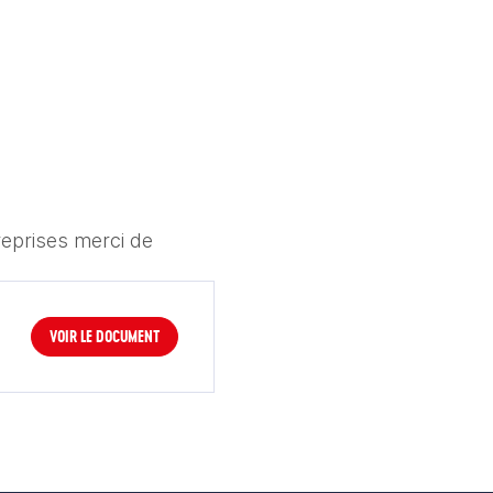
eprises merci de 
VOIR LE DOCUMENT