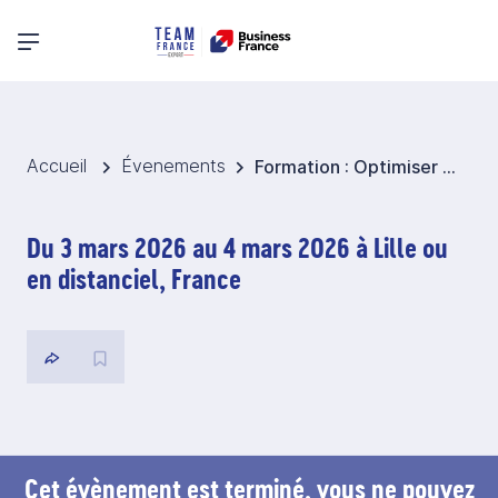
Menu principal
Accueil
Évenements
Formation : Optimiser sa logistique à l'international (2 jours)
Du 3 mars 2026 au 4 mars 2026 à Lille ou
en distanciel, France
Cet évènement est terminé, vous ne pouvez