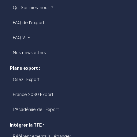
Qui Sommes-nous ?
FAQ de l'export
FAQ V.I.E
Nos newsletters
Plans export :
Osez l'Export
France 2030 Export
L'Académie de l'Export
Intégrer la TFE :
Référencements à l'étranger