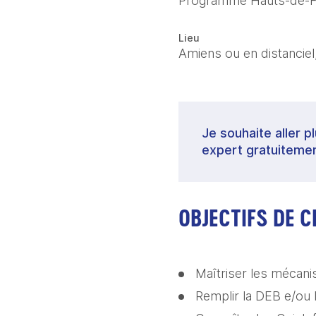
Programme Hauts-de-F
Lieu
Amiens ou en distanciel
Je souhaite aller p
expert gratuitemen
OBJECTIFS DE 
Maîtriser les mécani
Remplir la DEB e/ou 