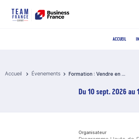
ACCUEIL
I
Accueil
Évenements
Formation : Vendre en Union Européenne - Douanes, règlementation et fiscalité
Du 10 sept. 2026 au 
Organisateur