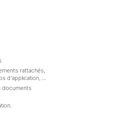
s
ements rattachés, 
 d'application, ...
es documents 
tion.