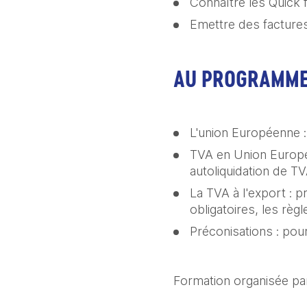
Connaître les Quick f
Emettre des facture
AU PROGRAMME
L'union Européenne : 
TVA en Union Europée
autoliquidation de TV
La TVA à l'export : p
obligatoires, les règ
Préconisations : pour
Formation organisée pa