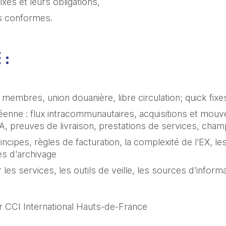
ixes et leurs obligations,
s conformes.
 :
membres, union douanière, libre circulation; quick fixe
nne : flux intracommunautaires, acquisitions et mouv
A, preuves de livraison, prestations de services, champs
rincipes, règles de facturation, la complexité de l'EX, l
les d'archivage
 les services, les outils de veille, les sources d'informa
r CCI International Hauts-de-France