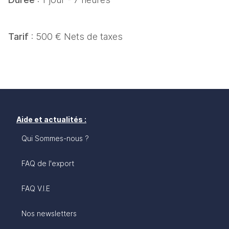
Tarif 
: 500 € Nets de taxes
Aide et actualités :
Qui Sommes-nous ?
FAQ de l'export
FAQ V.I.E
Nos newsletters