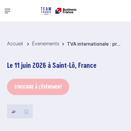
Menu principal
Accueil
Évenements
TVA internationale : principes, formalités et conformité
Le 11 juin 2026 à Saint-Lô, France
S'INSCRIRE À L'ÉVÉNEMENT