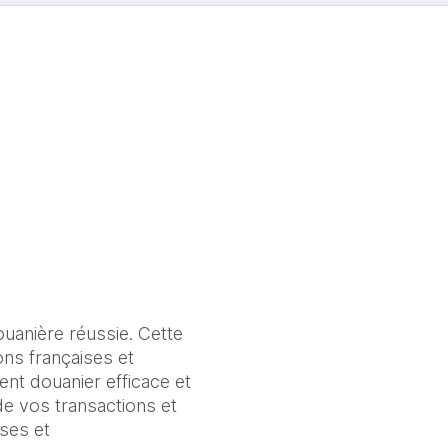
uanière réussie. Cette 
s françaises et 
nt douanier efficace et 
e vos transactions et 
ses et 