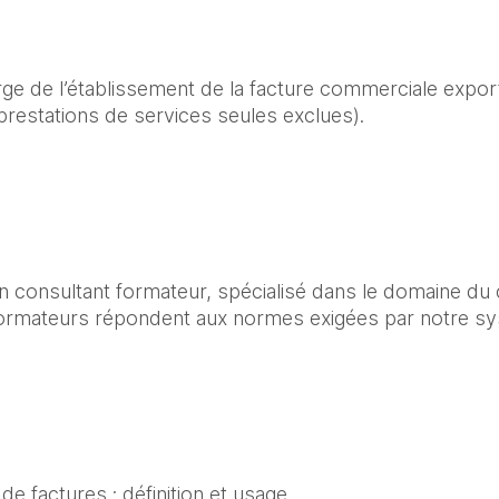
ge de l’établissement de la facture commerciale expor
restations de services seules exclues).
 consultant formateur, spécialisé dans le domaine du 
ormateurs répondent aux normes exigées par notre sys
 de factures : définition et usage