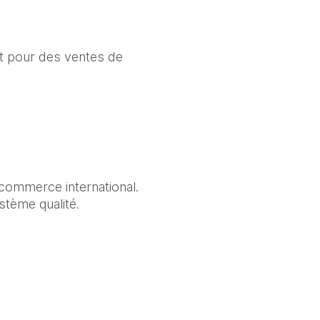
t pour des ventes de 
commerce international.

tème qualité.