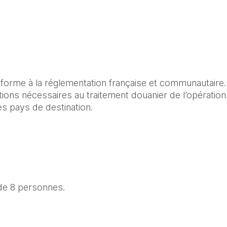
forme à la réglementation française et communautaire.

ions nécessaires au traitement douanier de l’opération.
es pays de destination.
 de 8 personnes.