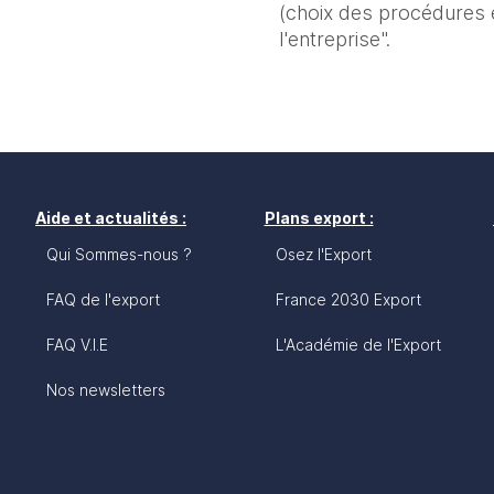
(choix des procédures e
l'entreprise". 
Aide et actualités :
Plans export :
Qui Sommes-nous ?
Osez l'Export
FAQ de l'export
France 2030 Export
FAQ V.I.E
L'Académie de l'Export
Nos newsletters