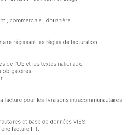
nt ; commerciale ; douanière.
aire régissant les règles de facturation
 de l’UE et les textes nationaux.

obligatoires.

r.
 la facture pour les livraisons intracommunautaires
utaires et base de données VIES.

’une facture HT.