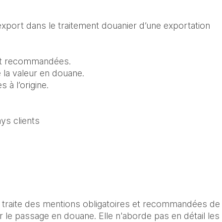
 export dans le traitement douanier d’une exportation
t recommandées.

 la valeur en douane.

s à l’origine.
ys clients
 traite des mentions obligatoires et recommandées de l
r le passage en douane. Elle n'aborde pas en détail les