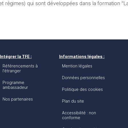
t régimes) qui sont développées dans la formation "La
Intégrer la TFE :
Informations légales :
Référencements à
Mention légales
l'étranger
Données personnelles
Programme
ambassadeur
Politique des cookies
Nos partenaires
Plan du site
Accessibilité : non
conforme