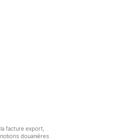
a facture export, 
 notions douanières 