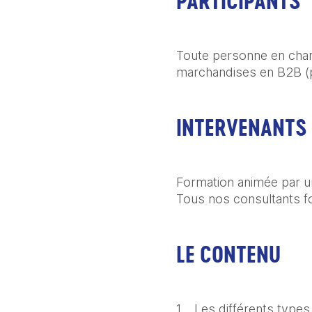
PARTICIPANTS
Toute personne en char
marchandises en B2B (p
INTERVENANTS
Formation animée par un
Tous nos consultants f
LE CONTENU
1.   Les différents types