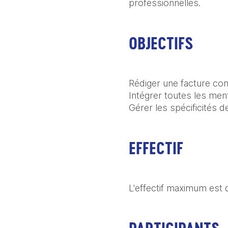
professionnelles.
OBJECTIFS
Rédiger une facture con
Intégrer toutes les ment
Gérer les spécificités d
EFFECTIF
L'effectif maximum est