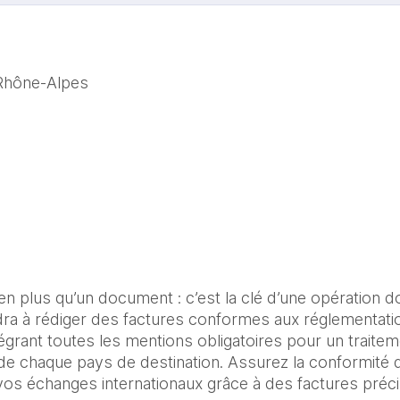
Rhône-Alpes
en plus qu’un document : c’est la clé d’une opération do
a à rédiger des factures conformes aux réglementation
grant toutes les mentions obligatoires pour un traiteme
 de chaque pays de destination. Assurez la conformité d
e vos échanges internationaux grâce à des factures préci