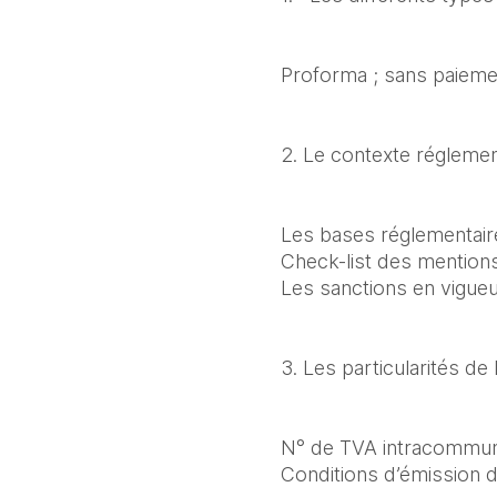
Proforma ; sans paieme
2. Le contexte réglement
Les bases réglementaires
Check-list des mentions 
Les sanctions en vigueu
3. Les particularités de
N° de TVA intracommuna
Conditions d’émission d