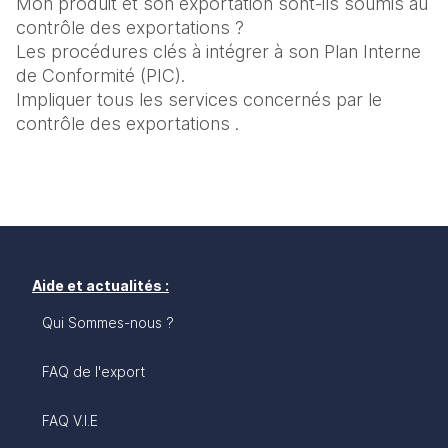
Mon produit et son exportation sont-ils soumis au 
contrôle des exportations ?

Les procédures clés à intégrer à son Plan Interne 
de Conformité (PIC).

Impliquer tous les services concernés par le 
contrôle des exportations .
Aide et actualités :
Qui Sommes-nous ?
FAQ de l'export
FAQ V.I.E