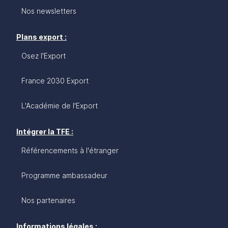
Nos newsletters
Plans export :
Osez l'Export
France 2030 Export
L'Académie de l'Export
Intégrer la TFE :
Référencements à l'étranger
Programme ambassadeur
Nos partenaires
Informations légales :