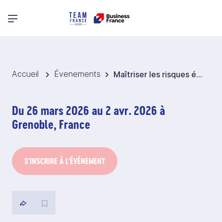
Menu principal
Accueil
Évenements
Maîtriser les risques éthiques et sociaux dans la supply chain internationale
Du 26 mars 2026 au 2 avr. 2026 à
Grenoble, France
S'INSCRIRE À L'ÉVÉNEMENT