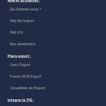
Aide et actualités :
Qui Sommes-nous ?
FAQ de l'export
FAQ V.I.E
Nos newsletters
Plans export :
Osez l'Export
France 2030 Export
L'Académie de l'Export
Intégrer la TFE :