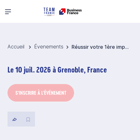
Menu principal
Accueil
Évenements
Réussir votre 1ère importation définitive en France ou en Union européenne depuis un pays tiers
Le 10 juil. 2026 à Grenoble, France
S'INSCRIRE À L'ÉVÉNEMENT