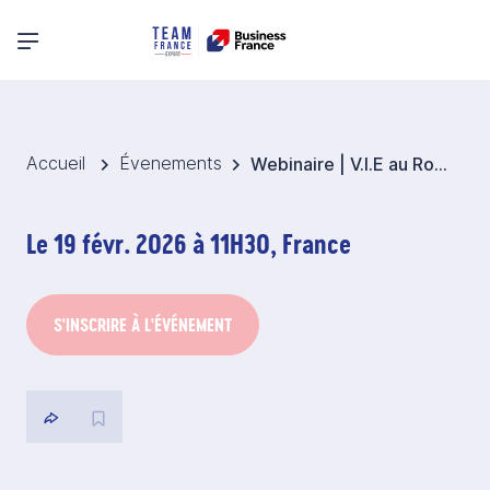
Menu principal
Accueil
Évenements
Webinaire | V.I.E au Royaume-Uni : de plus en plus facile pour les entreprises !
Le 19 févr. 2026 à 11H30, France
S'INSCRIRE À L'ÉVÉNEMENT