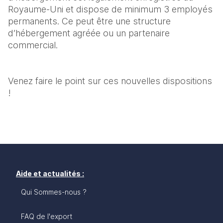
Royaume-Uni et dispose de minimum 3 employés 
permanents. Ce peut être une structure 
d’hébergement agréée ou un partenaire 
commercial.
Venez faire le point sur ces nouvelles dispositions 
!
Aide et actualités :
Qui Sommes-nous ?
FAQ de l'export