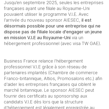
Jusqu’en septembre 2025, seules les entreprises 
françaises ayant une filiale au Royaume-Uni 
pouvaient utiliser le programme V.I.E. Avec 
l'arrivée du nouveau sponsor AIESEC, 
il est 
désormais possible pour une entreprise qui ne 
dispose pas de filiale locale d'engager un jeune 
en mission V.I.E au Royaume-Uni
 via un 
hébergement professionnel (avec visa TW GAE).
Business France relance l'hébergement 
professionnel V.I.E grâce à son réseau de 
partenaires implantés (Chambre de commerce 
Franco-britannique, Altios, Promosalons etc.) afin 
d'aider les entreprises françaises qui ciblent le 
marché britannique. Le sponsor AIESEC peut 
fournir des certificats au sponsorship aux 
candidats V.I.E dès lors que la structure 
d'hébergement est légalement enregistrée au 