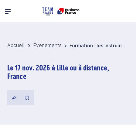
Menu principal
Accueil
Évenements
Formation : les instruments et techniques de paiement à l'international
Le 17 nov. 2026 à Lille ou à distance,
France