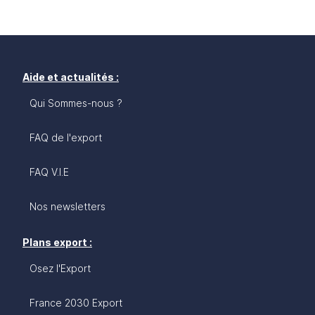
Aide et actualités :
Qui Sommes-nous ?
FAQ de l'export
FAQ V.I.E
Nos newsletters
Plans export :
Osez l'Export
France 2030 Export