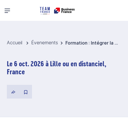
Menu principal
Accueil
Évenements
Formation : Intégrer la dimension interculturelle à vos échanges avec l'international
Le 6 oct. 2026 à Lille ou en distanciel,
France