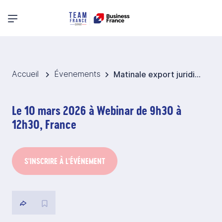
Menu principal
Accueil
Évenements
Matinale export juridique et réglementaire - Prestation de services en Belgique
Le 10 mars 2026 à Webinar de 9h30 à
12h30, France
S'INSCRIRE À L'ÉVÉNEMENT