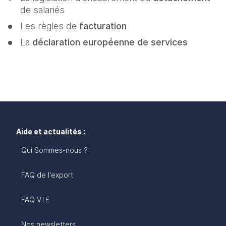
de salariés
Les règles de 
facturation
La 
déclaration européenne de services
Aide et actualités :
Qui Sommes-nous ?
FAQ de l'export
FAQ V.I.E
Nos newsletters