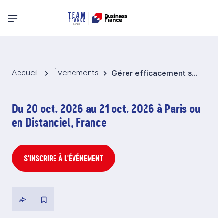
Menu principal
Accueil
Évenements
Gérer efficacement ses commandes export, de l’offre de prix jusqu’au paiement
Du 20 oct. 2026 au 21 oct. 2026 à Paris ou
en Distanciel, France
S'INSCRIRE À L'ÉVÉNEMENT