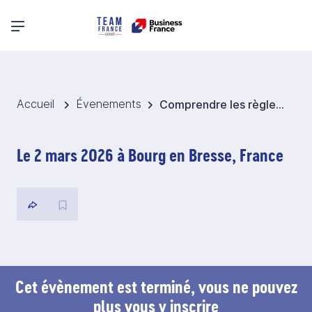
Menu principal
Accueil
Évenements
Comprendre les règles de TVA à l'international
Le 2 mars 2026 à Bourg en Bresse, France
Cet évènement est terminé, vous ne pouvez
plus vous y inscrire