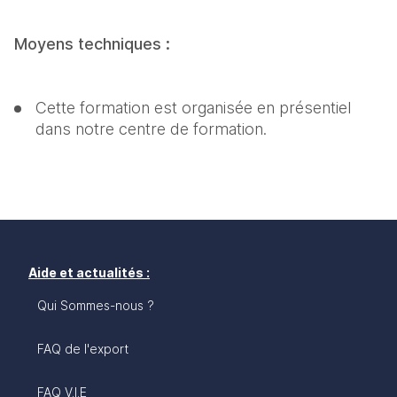
Moyens techniques :
Cette formation est organisée en présentiel 
dans notre centre de formation.
Aide et actualités :
Qui Sommes-nous ?
FAQ de l'export
FAQ V.I.E