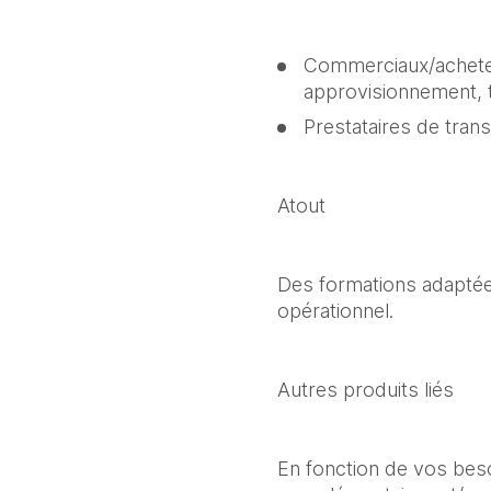
Commerciaux/acheteur
approvisionnement, t
Prestataires de tran
Atout
Des formations adaptée
opérationnel.
Autres produits liés
En fonction de vos bes