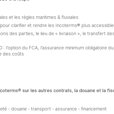
es et les règles maritimes & fluviales
és pour clarifier et rendre les Incoterms® plus accessibl
ns des parties, le lieu de « livraison », le transfert des 
: l’option du FCA, l’assurance minimum obligatoire du 
e des coûts
oterms® sur les autres contrats, la douane et la fisc
reté - douane - transport - assurance - financement