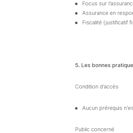
Focus sur l’assuran
Assurance en respons
Fiscalité (justificatif 
5. Les bonnes pratiqu
Condition d’accès
Aucun prérequis n'es
Public concerné