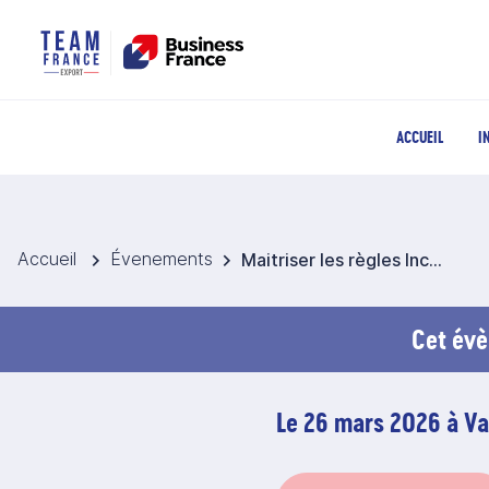
ACCUEIL
I
Accueil
Évenements
Maitriser les règles Incoterms® de l’ICC 2020
Cet évè
Le 26 mars 2026 à Va