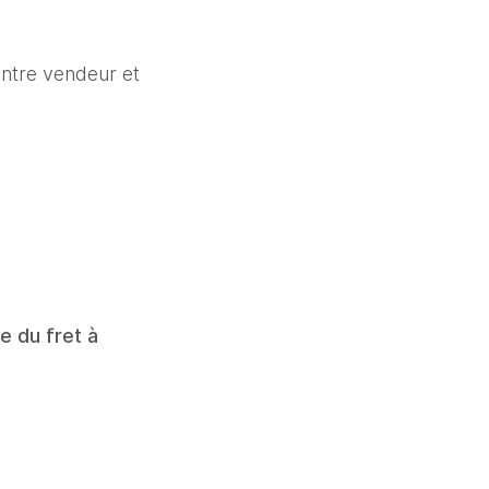
entre vendeur et 
 du fret à 