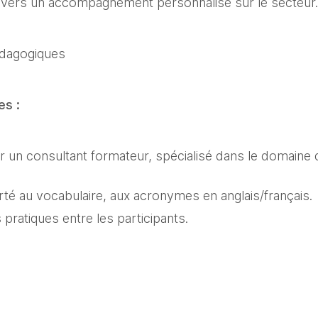
vers un accompagnement personnalisé sur le secteur.
dagogiques
s :
r un consultant formateur, spécialisé dans le domaine
orté au vocabulaire, aux acronymes en anglais/français.
ratiques entre les participants.