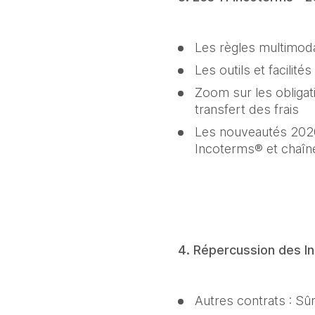
Les règles multimodal
Les outils et facilit
Zoom sur les obligatio
transfert des frais
Les nouveautés 2020 
Incoterms® et chaîn
4. Répercussion des Inc
Autres contrats : Sû