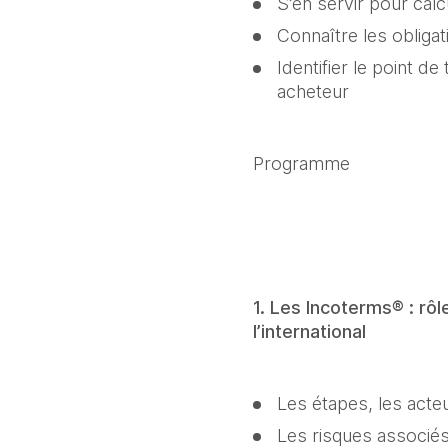
S’en servir pour calc
Connaître les obliga
Identifier le point de
acheteur
Programme
1. Les Incoterms® : rôl
l’international
Les étapes, les acte
Les risques associés