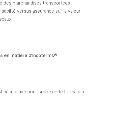
ce des marchandises transportées
abilité versus assurance sur la valeur
fiscaux)
es en matière d’Incoterms®
t nécessaire pour suivre cette formation.