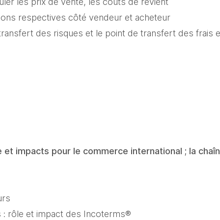
uler les prix de vente, les coûts de revient
tions respectives côté vendeur et acheteur
 transfert des risques et le point de transfert des frais 
e et impacts pour le commerce international ; la chaîne
urs
 : rôle et impact des Incoterms®