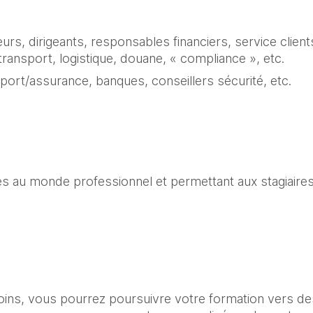
s, dirigeants, responsables financiers, service clients
ransport, logistique, douane, « compliance », etc.
sport/assurance, banques, conseillers sécurité, etc.
s au monde professionnel et permettant aux stagiaires
oins, vous pourrez poursuivre votre formation vers de