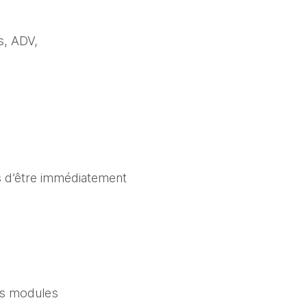
, ADV, 
 d’être immédiatement 
s modules 