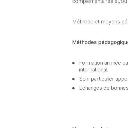
complémentaires et/ou 
Méthode et moyens pé
Méthodes pédagogique
Formation animée pa
international.
Soin particulier app
Echanges de bonnes p