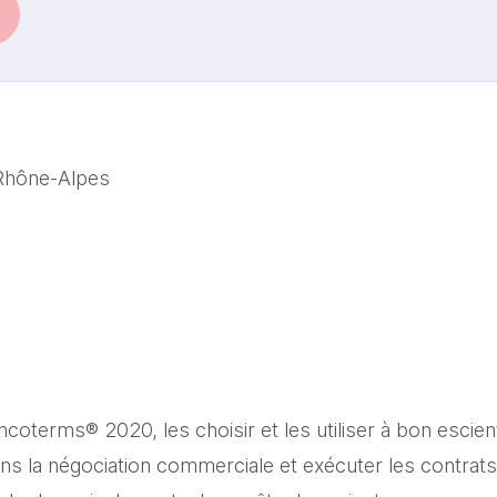
Rhône-Alpes
Incoterms® 2020, les choisir et les utiliser à bon escien
dans la négociation commerciale et exécuter les contrats