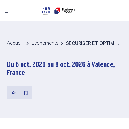
Menu principal
Accueil
Évenements
SECURISER ET OPTIMISER LE DEDOUANEMENT DE VOS MARCHANDISES
Du 6 oct. 2026 au 8 oct. 2026 à Valence,
France