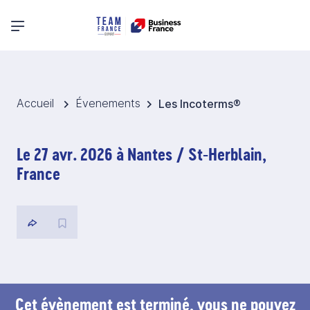
Menu principal
Accueil
Évenements
Les Incoterms®
Le 27 avr. 2026 à Nantes / St-Herblain,
France
Cet évènement est terminé, vous ne pouvez