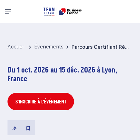
Menu principal
Accueil
Évenements
Parcours Certifiant Référent Douane
Du 1 oct. 2026 au 15 déc. 2026 à Lyon,
France
S'INSCRIRE À L'ÉVÉNEMENT