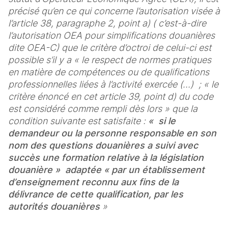
précisé qu’en ce qui concerne l’autorisation visée à 
l’article 38, paragraphe 2, point a) ( c’est-à-dire 
l’autorisation OEA pour simplifications douanières 
dite OEA-C) que le critère d’octroi de celui-ci est 
possible s’il y a « le respect de normes pratiques 
en matière de compétences ou de qualifications 
professionnelles liées à l’activité exercée (…)  ; « le 
critère énoncé en cet article 39, point d) du code 
est considéré comme rempli dès lors » que la 
condition suivante est satisfaite : 
«  si le 
demandeur ou la personne responsable en son 
nom des questions douanières a suivi avec 
succès une formation relative à la législation 
douanière »  adaptée « par un établissement 
d’enseignement reconnu aux fins de la 
délivrance de cette qualification, par les 
autorités douanières 
»