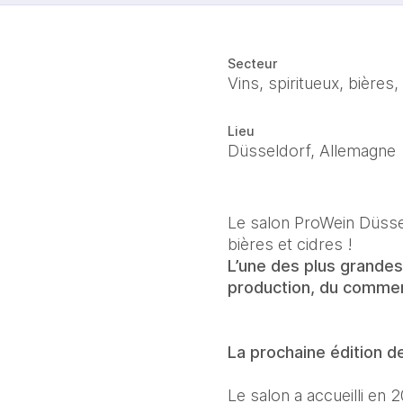
Secteur
Vins, spiritueux, bières,
Lieu
Düsseldorf, Allemagne
Le salon ProWein Düssel
L’une des plus grandes r
production, du commerc
La prochaine édition de
Le salon a accueilli en