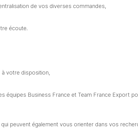
centralisation de vos diverses commandes,
tre écoute.
 à votre disposition,
es équipes Business France et Team France Export pou
 qui peuvent également vous orienter dans vos recher