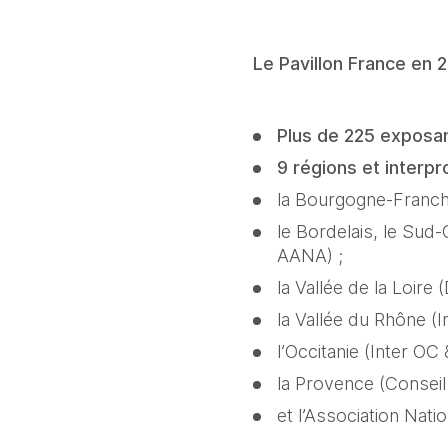
Le Pavillon France en 20
Plus de 225 exposa
9 régions et interp
la Bourgogne-Franc
le Bordelais, le Sud
AANA) ; 
la Vallée de la Loire 
la Vallée du Rhône (I
l’Occitanie (Inter OC 
la Provence (Conseil
et l’Association Nati