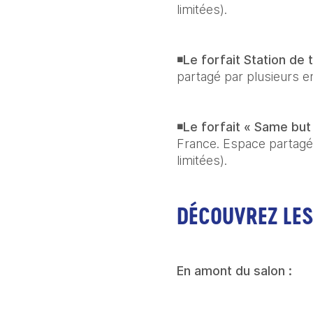
limitées).
◾
Le forfait Station de tr
partagé par plusieurs en
◾
Le forfait « Same but D
France. Espace partagé 
limitées).
DÉCOUVREZ LES
En amont du salon : 