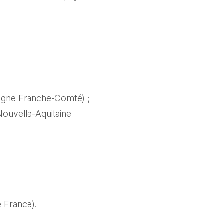
gne Franche-Comté) ; 
ouvelle-Aquitaine 
e France).