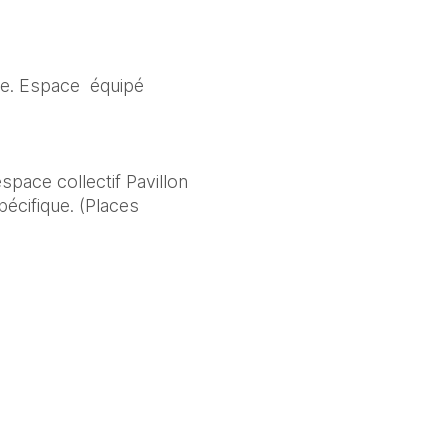
e. Espace  équipé 
space collectif Pavillon 
cifique. (Places 