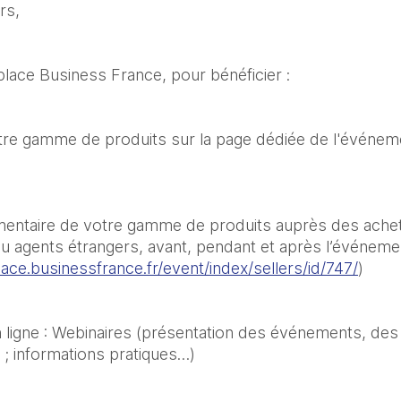
rs, 
place Business France, pour bénéficier :
tre gamme de produits sur la page dédiée de l'événeme
lémentaire de votre gamme de produits auprès des achet
 ou agents étrangers, avant, pendant et après l’événemen
ace.businessfrance.fr/event/index/sellers/id/747/
)
n ligne : Webinaires (présentation des événements, des 
 ; informations pratiques…)