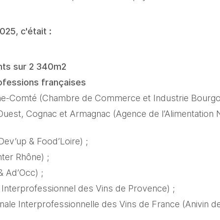
25, c'était : 
nts sur 2 340m2
rofessions françaises 
he-Comté (Chambre de Commerce et Industrie Bourgo
-Ouest, Cognac et Armagnac (Agence de l’Alimentation N
(Dev’up & Food’Loire) ; 
nter Rhône) ; 
& Ad’Occ) ; 
 Interprofessionnel des Vins de Provence) ; 
onale Interprofessionnelle des Vins de France (Anivin d