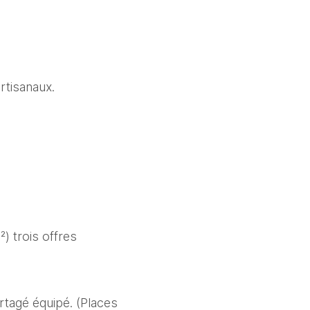
rtisanaux. 
 trois offres 
tagé équipé. (Places 