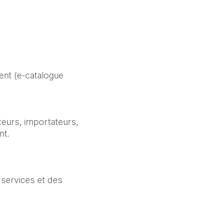
nt (e-catalogue 
eurs, importateurs, 
t.

services et des 