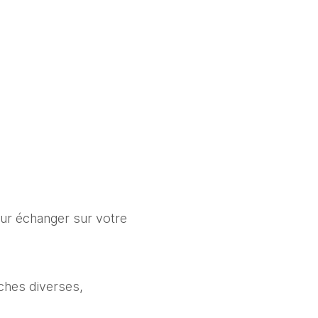
r échanger sur votre 
ches diverses,