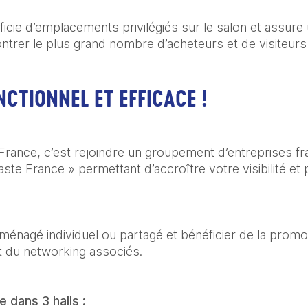
icie d’emplacements privilégiés sur le salon et assure u
trer le plus grand nombre d’acheteurs et de visiteurs
CTIONNEL ET EFFICACE !
 France, c’est rejoindre un groupement d’entreprises fr
e France » permettant d’accroître votre visibilité et pr
nagé individuel ou partagé et bénéficier de la promotion
et du networking associés.
 dans 3 halls :