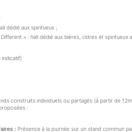
 
all dédié aux spiritueux ; 
Different » : hall dédié aux bières, cidres et spiritueux a
indicatif)
s construits individuels ou partagés (à partir de 12m²)
proposées :
aires : 
Présence à la journée sur un stand commun par