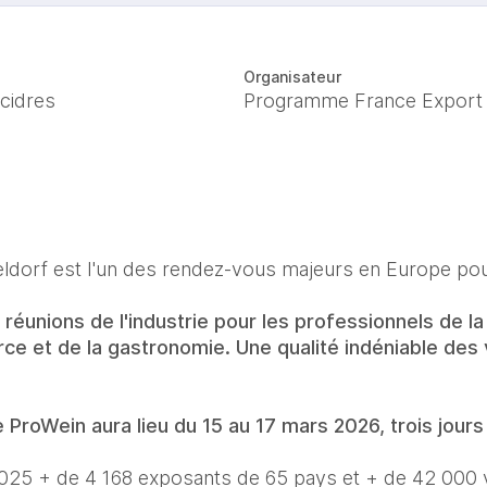
Organisateur
 cidres
Programme France Export
dorf est l'un des rendez-vous majeurs en Europe pour l
éunions de l'industrie pour les professionnels de la vi
e et de la gastronomie. Une qualité indéniable des v
 ProWein aura lieu du 15 au 17 mars 2026, trois jours 
 2025 + de 4 168 exposants de 65 pays et + de 42 000 v