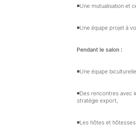
◾Une mutualisation et 
◾Une équipe projet à vo
Pendant le salon :
◾Une équipe biculturelle
◾Des rencontres avec l
stratégie export, 
◾Les hôtes et hôtesses