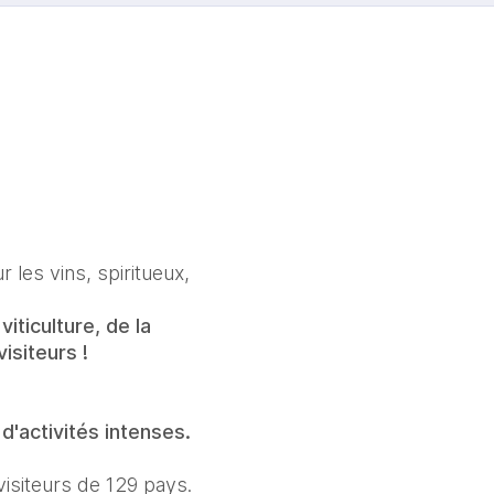
es vins, spiritueux, 
ticulture, de la 
isiteurs !
d'activités intenses.
isiteurs de 129 pays.