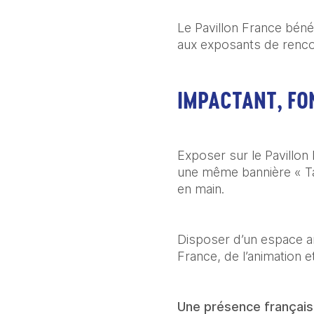
Le Pavillon France bénéf
aux exposants de rencon
IMPACTANT, FON
Exposer sur le Pavillon
une même bannière « Tast
en main.
Disposer d’un espace amé
France, de l’animation 
Une présence française