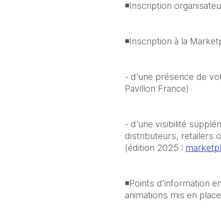
◾Inscription organisateu
◾Inscription à la Market
- d'une présence de vo
Pavillon France)
- d'une visibilité supp
distributeurs, retailers
(édition 2025 : 
marketpl
◾Points d’information e
animations mis en place