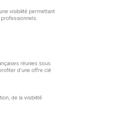
ne visibilité permettant 
 professionnels.
ançaises réunies sous 
ofiter d'une offre clé 
, de la visibilité 