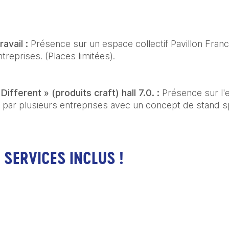
avail : 
Présence sur un espace collectif Pavillon Franc
treprises. (Places limitées).
ifferent » (produits craft) hall 7.0. : 
Présence sur l'e
par plusieurs entreprises avec un concept de stand spé
 SERVICES INCLUS !