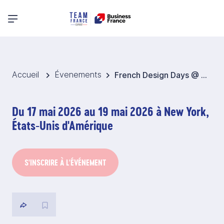
Menu principal
Accueil
Évenements
French Design Days @ BESPOKE 2026 - Etats-Unis
Du 17 mai 2026 au 19 mai 2026 à New York,
États-Unis d'Amérique
S'INSCRIRE À L'ÉVÉNEMENT