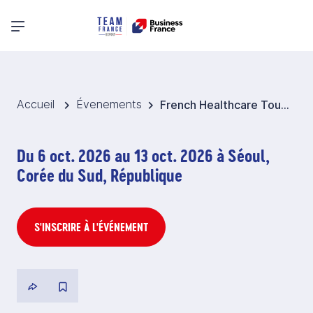
Menu principal
Accueil
Évenements
French Healthcare Tour @ BIO JAPAN 2026 - Asie du Nord-Est
Du 6 oct. 2026 au 13 oct. 2026 à Séoul,
Corée du Sud, République
S'INSCRIRE À L'ÉVÉNEMENT