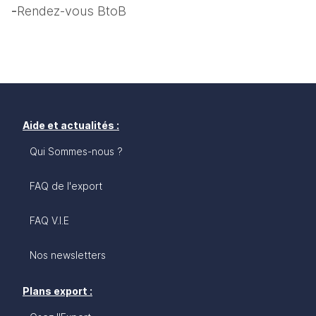
-
Rendez-vous BtoB
Aide et actualités :
Qui Sommes-nous ?
FAQ de l'export
FAQ V.I.E
Nos newsletters
Plans export :