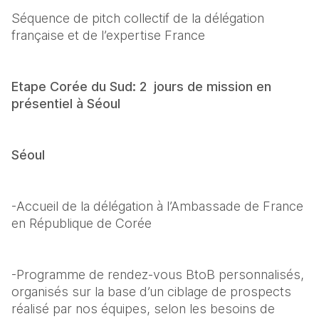
Séquence de pitch collectif de la délégation 
française et de l’expertise France
Etape Corée du Sud: 2  jours de mission en 
présentiel à Séoul
Séoul
-Accueil de la délégation à l’Ambassade de France 
en République de Corée
-Programme de rendez-vous BtoB personnalisés, 
organisés sur la base d’un ciblage de prospects 
réalisé par nos équipes, selon les besoins de 