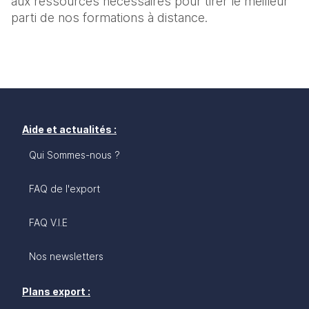
aux ressources nécessaires pour tirer le meilleur 
parti de nos formations à distance.
Aide et actualités :
Qui Sommes-nous ?
FAQ de l'export
FAQ V.I.E
Nos newsletters
Plans export :