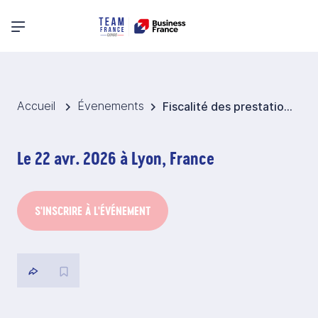
Menu principal
Accueil
Évenements
Fiscalité des prestations de services à l'international
Le 22 avr. 2026 à Lyon, France
S'INSCRIRE À L'ÉVÉNEMENT