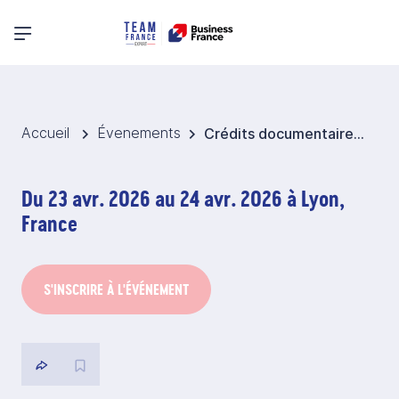
Menu principal
Accueil
Évenements
Crédits documentaires et autres sécurités de paiement à l'international
Du 23 avr. 2026 au 24 avr. 2026 à Lyon,
France
S'INSCRIRE À L'ÉVÉNEMENT