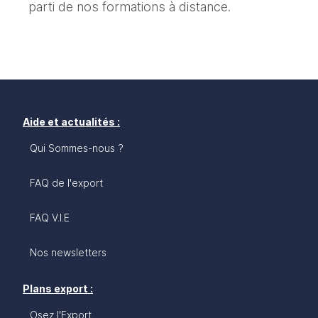
parti de nos formations à distance.
Aide et actualités :
Qui Sommes-nous ?
FAQ de l'export
FAQ V.I.E
Nos newsletters
Plans export :
Osez l'Export