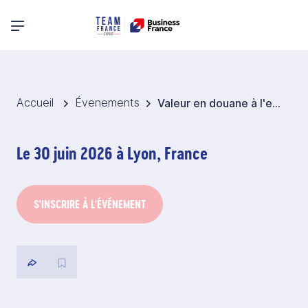
Menu principal
Accueil
Évenements
Valeur en douane à l'export et à l'import
Le 30 juin 2026 à Lyon, France
S'INSCRIRE À L'ÉVÉNEMENT