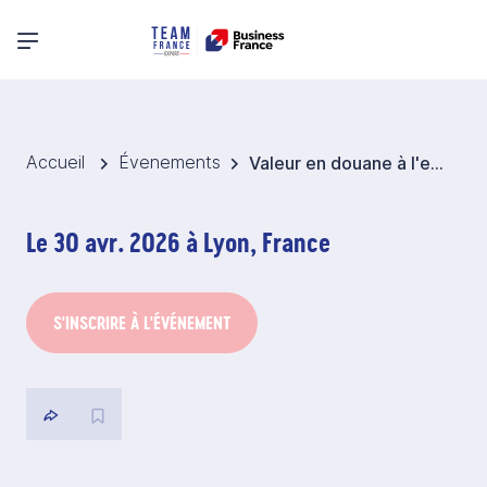
Menu principal
Accueil
Évenements
Valeur en douane à l'export et à l'import
Le 30 avr. 2026 à Lyon, France
S'INSCRIRE À L'ÉVÉNEMENT