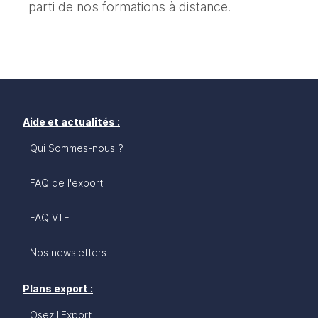
parti de nos formations à distance.
Aide et actualités :
Qui Sommes-nous ?
FAQ de l'export
FAQ V.I.E
Nos newsletters
Plans export :
Osez l'Export