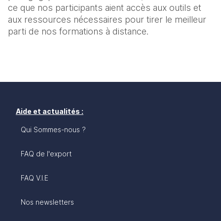
ce que nos participants aient accès aux outils et 
aux ressources nécessaires pour tirer le meilleur 
parti de nos formations à distance.
Aide et actualités :
Qui Sommes-nous ?
FAQ de l'export
FAQ V.I.E
Nos newsletters